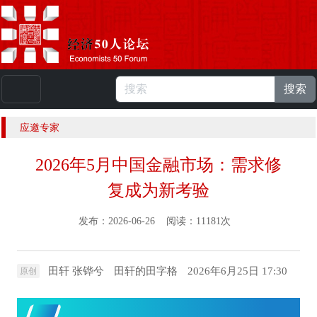
搜索
本站浏览人数：
224979514
人 |
English
应邀专家
2026年5月中国金融市场：需求修
复成为新考验
发布：2026-06-26 阅读：11181次
田轩 张铧兮
田轩的田字格
2026年6月25日 17:30
原创
导读