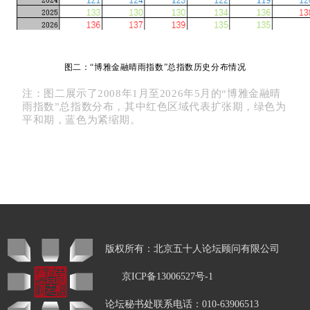
图二：“博雅金融晴雨指数”总指数历史分布情况
注：图
二
展示了
2008年1月至2026
年5
月的
“博雅金融晴
雨指数”总指数分布，其中红色区域代表扩张期，绿色为
平和期，蓝色为紧缩期。
版权所有：北京五十人论坛顾问有限公司
京ICP备13006527号-1
论坛秘书处联系电话：010-63906513