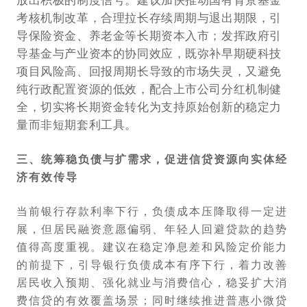
考核机制改革，合理拉长存续周期与退出期限，引
导保险资金、养老金等长期资本入市；发挥政府引
导基金与产业资本的协同效应，既弥补早期硬科技
项目风险高、回报周期长导致的市场失灵，又避免
纯行政配置资源的低效，配合上市公司分红机制健
全，切实将长期资金转化为支持原始创新的稳定力
量而非短期套利工具。
三、统筹稳负债与扩需求，促进信贷资源向实体经
济有效传导
当前银行存款利率下行，负债成本压降取得一定进
展，但居民融资意愿偏弱、年轻人回避贷款的趋势
值得高度重视。建议在稳定净息差和风险定价能力
的前提下，引导银行负债成本有序下行，着力改善
居民收入预期、强化就业与消费信心，稳妥扩大消
费信贷的有效覆盖场景；同时继续推进普惠小微贷