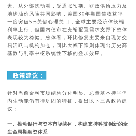
素。从外部扰动看，受通胀预期、财政供给压力及
地缘油价风险共同影响，美国30年期国债收益率
一度突破5%关键心理关口，全球主要经济体长端
利率上行，但国内债市在充裕配置需求支撑下整体
表现较为稳健。总体看，环比修复主要来自现券交
易活跃与机构加仓，同比大幅下降则体现出历史高
基数与利率中枢系统性下移的叠加效应。
政策建议：
针对当前金融市场结构分化明显、总量基本持平但
内生动能仍有待巩固的特征，提出以下三条政策建
议：
一、推动银行与资本市场协同，构建支持科技创新的全
生命周期融资体系