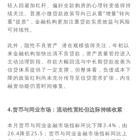
轻人回避加杠杆、偏好全款购房的心理转变值得持
续关注。普惠小微贷款政策导向已从重“增量”转向
重“提质”，金融机构更加注重贷款实质效益与风险
可持续性。
此外，
隐性不良资产
潜在规模值得关注，年初以
来金融机构加快出清不良贷款，资产质量管控进入
主动治理阶段。存款大幅回流与中长期贷款改善为
信贷体系提供了一定支撑，但整体看，负债成本下
降的政策红利尚未充分传导至信贷需求扩张，内生
融资动能仍需时间修复。
4.货币与同业市
场：流动性宽松但边际持续收紧
本月货币与同业金融市场指标环比下降3.4%，由
26.4降至25.5；货币与同业金融市场指标同比上