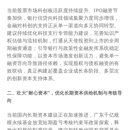
当前股票市场科创板活跃度持续提升、IPO融资节
奏加快，银行信贷向科技领域集聚力度同步增强，
金融对科创的支持正从单一渠道向多元协同转型。
建议持续优化科技支行专营能力建设，完善知识产
权估值与流转机制，打通从天使投资到上市的全周
期融资通道；引导银行与政策性金融发挥系统稳定
性保障功能，以资本市场激发创新活力，避免单一
融资导向导致路径依赖，实现股权与债权融资的有
效联动，真正构建起覆盖企业成长各阶段、多层次
的创新资本支持体系。
二、壮大“耐心资本”，优化长期资本供给机制与考核导
向
当前国内长期资本建设正在加速推进，广东千亿规
模永续基金放宽短期盈亏考核约束等政策探索，释
放出积极的制度信号。建议加快推动国有背景基金