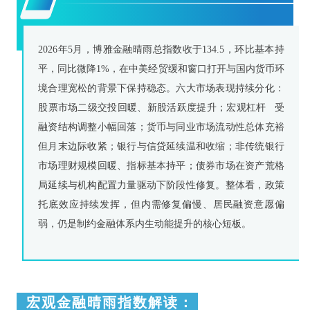
2026年5月，博雅金融晴雨总指数收于134.5，环比基本持
平，同比微降1%，在中美经贸缓和窗口打开与国内货币环
境合理宽松的背景下保持稳态。六大市场表现持续分化：
股票市场二级交投回暖、新股活跃度提升；
宏观杠杆
受
融资结构调整小幅回落；货币与同业市场流动性总体充裕
但月末边际收紧；银行与信贷延续温和收缩；非传统银行
市场理财规模回暖、指标基本持平；债券市场在资产荒格
局延续与机构配置力量驱动下阶段性修复。整体看，政策
托底效应持续发挥，但内需修复偏慢、居民融资意愿偏
弱，仍是制约金融体系内生动能提升的核心短板。
宏观金融晴雨指数解读：