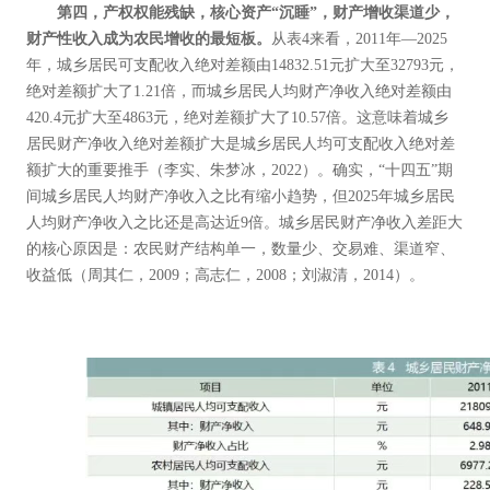
第四，产权权能残缺，核心资产“沉睡”，财产增收渠道少，
财产性收入成为农民增收的最短板。
从表4来看，2011年—2025
年，城乡居民可支配收入绝对差额由14832.51元扩大至32793元，
绝对差额扩大了1.21倍，而城乡居民人均财产净收入绝对差额由
420.4元扩大至4863元，绝对差额扩大了10.57倍。这意味着城乡
居民财产净收入绝对差额扩大是城乡居民人均可支配收入绝对差
额扩大的重要推手（李实、朱梦冰，2022）。确实，“十四五”期
间城乡居民人均财产净收入之比有缩小趋势，但2025年城乡居民
人均财产净收入之比还是高达近9倍。城乡居民财产净收入差距大
的核心原因是：农民财产结构单一，数量少、交易难、渠道窄、
收益低（周其仁，2009；高志仁，2008；刘淑清，2014）。