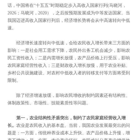
话，中国将在“十五五”时期稳定步入高收入国家行列(马晓河，
2026；马晓河，2020），之后按预期发展成为中等发达国家。当
我国迈进高收入国家行列后，经济增长势将会从中高速转向中低
速。
经济增长速度转向中低速，会给农民收入增长带来三方面的
影响：一是社会用工需求下降，农民外出务工机会减少，影响农
民工资性收入；二是内需增长放缓，农产品价格上行受压，影响
农民家庭经营性收入；三是财政收入增长放慢，用于农业补贴、
乡村公共设施建设、对农村中低收入者的转移支付等方面将受到
限制。
除了经济增速放缓，影响农民增收的制约因素还有结构性、
体制政策性、市场性、技能素质性等问题。
第一，农业结构性矛盾突出，制约了农民家庭经营收入增
长。
农业是农民收入的基本盘。当前，我国农业发展最突出的问
题是：一方面，传统种养业成本上升快、农产品价格上升慢，增