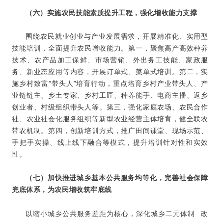
（六）实施农民技能素质提升工程，强化增收能力支撑
围绕农民就业创业与产业发展需求，开展精准化、实用型
技能培训，全面提升农民增收能力。第一，聚焦高产高效种养
技术、农产品加工保鲜、市场营销、外出务工技能、家政服
务、新业态应用等内容，开展订单式、菜单式培训。第二，实
施乡村致富“带头人”培育行动，重点培育乡村产业带头人、产
业链链主、乡土专家、乡村工匠、种养能手、电商主播、返乡
创业者、村级组织带头人等。第三，强化家庭农场、农民合作
社、农业社会化服务组织等新型农业经营主体培育，健全联农
带农机制。第四，创新培训方式，推广田间课堂、现场示范、
手把手实操、线上线下融合等模式，提升培训针对性和实效
性
。
（七）加快推进城乡基本公共服务均等化，完善社会保障
兜底体系，为农民增收筑牢底线
以缩小城乡公共服务差距为核心，深化
城乡二元体制
改