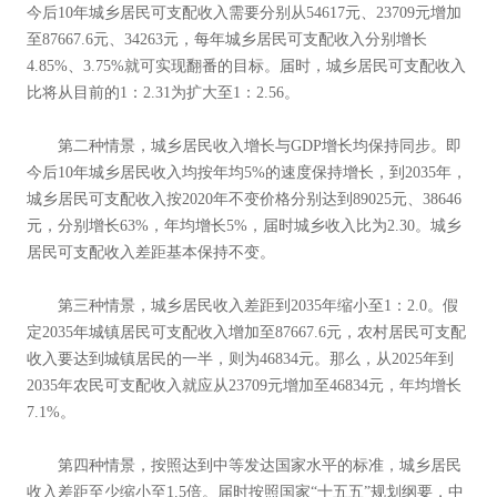
今后10年城乡居民可支配收入需要分别从54617元、23709元增加
至87667.6元、34263元，每年城乡居民可支配收入分别增长
4.85%、3.75%就可实现翻番的目标。届时，城乡居民可支配收入
比将从目前的1：2.31为扩大至1：2.56。
第二种情景，城乡居民收入增长与GDP增长均保持同步。
即
今后10年城乡居民收入均按年均5%的速度保持增长，到2035年，
城乡居民可支配收入按2020年不变价格分别达到89025元、38646
元，分别增长63%，年均增长5%，届时城乡收入比为2.30。城乡
居民可支配收入差距基本保持不变。
第三种情景，城乡居民收入差距到2035年缩小至1：2.0。假
定2035年城镇居民可支配收入增加至87667.6元，农村居民可支配
收入要达到城镇居民的一半，则为46834元。那么，从2025年到
2035年农民可支配收入就应从23709元增加至46834元，年均增长
7.1%。
第四种情景，按照达到中等发达国家水平的标准，城乡居民
收入差距至少缩小至1.5倍。届时按照国家“十五五”规划纲要，中