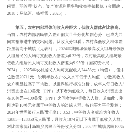
闲置、弱管理”状态，资产资源利用率和收益率都极低（金丽馥，
2018；马晓河、杨祥雪，2025）。
第五，农村内部群体间收入差距大，低收入群体占比较高。
当前，农村内部居民收入差距偏大且呈分化加剧态势，已成为共
同富裕推进中的突出问题。从收入分组看，农村高低收入群体差
距显著高于城镇（见表5），2024年我国城镇最高收入组与最低收
入组居民的人均可支配收入倍差为6.32倍，农村最高收入组与最
低收入组居民人均可支配收入倍差为9.95倍（国家统计局，
2024）。2025年农村居民人均可支配收入24456元（均值），但中
位数仅20711元，说明半数农户收入水平低于人均值，少数高收入
农户明显拉高了平均数。以世界银行标准分析，成年人每日收入/
消费支出在10美元（PPP）以下者为低收入，每日收入/消费支出
在10美元—100美元（PPP）之间者为中等收入人群。若如此，刚
刚达到10美元者属于中等收入的边缘人群。按购买力平价测算：
2024年世界银行人民币汇率1：3.53，中等收入者标准为年收入
12885—128850元人民币，月收入1074元以下者属于低收入人群。
对比国家统计局城乡居民五等份收入分组，2024年城镇居民100%