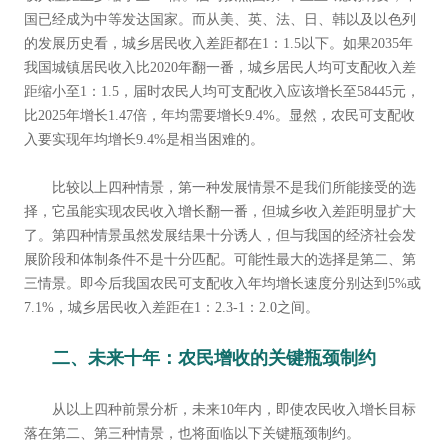
国已经成为中等发达国家。而从美、英、法、日、韩以及以色列
的发展历史看，城乡居民收入差距都在1：1.5以下。如果2035年
我国城镇居民收入比2020年翻一番，城乡居民人均可支配收入差
距缩小至1：1.5，届时农民人均可支配收入应该增长至58445元，
比2025年增长1.47倍，年均需要增长9.4%。显然，农民可支配收
入要实现年均增长9.4%是相当困难的。
比较以上四种情景，第一种发展情景不是我们所能接受的选
择，它虽能实现农民收入增长翻一番，但城乡收入差距明显扩大
了。第四种情景虽然发展结果十分诱人，但与我国的经济社会发
展阶段和体制条件不是十分匹配。可能性最大的选择是第二、第
三情景。即今后我国农民可支配收入年均增长速度分别达到5%或
7.1%，城乡居民收入差距在1：2.3-1：2.0之间
。
二、未来十年：农民增收的关键瓶颈制约
从以上四种前景分析，未来10年内，即使农民收入增长目标
落在第二、第三种情景，也将面临以下关键瓶颈制约。