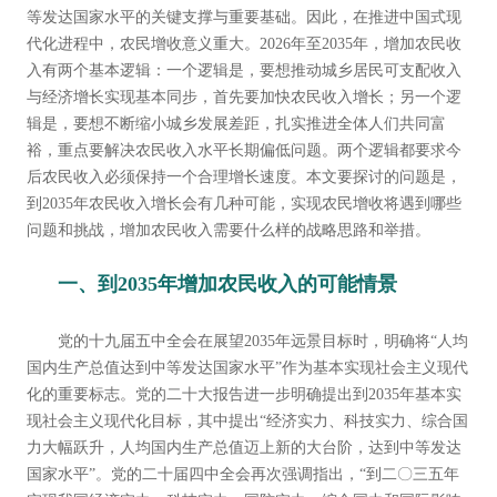
等发达国家水平的关键支撑与重要基础。因此，在推进中国式现
代化进程中，农民增收意义重大。2026年至2035年，增加农民收
入有两个基本逻辑：一个逻辑是，要想推动城乡居民可支配收入
与经济增长实现基本同步，首先要加快农民收入增长；另一个逻
辑是，要想不断缩小城乡发展差距，扎实推进全体人们共同富
裕，重点要解决农民收入水平长期偏低问题。两个逻辑都要求今
后农民收入必须保持一个合理增长速度。本文要探讨的问题是，
到2035年农民收入增长会有几种可能，实现农民增收将遇到哪些
问题和挑战，增加农民收入需要什么样的战略思路和举措。
一、到2035年增加农民收入的可能情景
党的十九届五中全会在展望2035年远景目标时，明确将“人均
国内生产总值达到中等发达国家水平”作为基本实现社会主义现代
化的重要标志。党的二十大报告进一步明确提出到2035年基本实
现社会主义现代化目标，其中提出“经济实力、科技实力、综合国
力大幅跃升，人均国内生产总值迈上新的大台阶，达到中等发达
国家水平”。党的二十届四中全会再次强调指出，“到二〇三五年