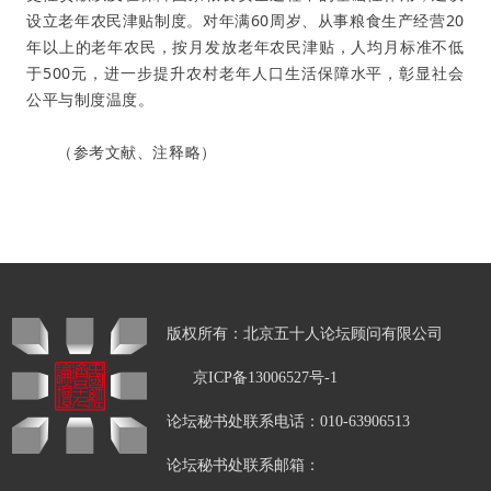
设立老年农民津贴制度。对年满60周岁、从事粮食生产经营20
年以上的老年农民，按月发放老年农民津贴，人均月标准不低
于500元，进一步提升农村老年人口生活保障水平，彰显社会
公平与制度温度
。
（参考文献、注释略）
版权所有：北京五十人论坛顾问有限公司
京ICP备13006527号-1
论坛秘书处联系电话：010-63906513
论坛秘书处联系邮箱：