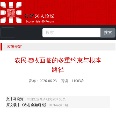
搜索
本站浏览人数：
224933334
人 |
English
应邀专家
农民增收面临的多重约束与根本
路径
发布：2026-06-23 阅读：11003次
文丨马晓河
中国宏观经济研究院研究员
原文载丨《农村金融研究》
2026年第5期