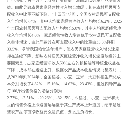
产不增收；另一方面，农业产业链短，农民难以分享产业增值效
益。由此导致农民家庭经营性收入增长放缓，其在农村居民可支
配收入中比重不断下降。“十四五”期间，全国农村居民可支配收
入年均增长7.4%，其中人均家庭经营净收入年均增长6.2%，2025
年全国农村居民可支配收入年均增长5.8%，其中人均家庭经营净
收入年均增长4.6%，家庭经营性收入增速低于农村居民可支配收
入整体增速，由此导致其在可支配收入中的比重由35.5%降到
33.5%。尽管我国粮食连年增产，但农民家庭经营收入增长速度
却在连续下降。影响农村居民家庭经营净收入增长速度放缓的主
要因素是，占家庭经营净收入50%左右的粮棉油等种植业收益在
下降，成本却在迅速上升。根据农产品成本收益情况（见表1），
从2021年到2024年，全国稻谷、小麦、玉米、大豆种植生产总成
本分别增长了4.82%、15.16%、14.62%、23.43%，但这四种产品
每100斤出售价格的增幅分别为
2.73%、-2.51%、-20.26%、-32.15%，即稻谷、小麦、玉米和大
豆的销售价格上涨速度远远慢于其生产成本上升速度，结果是这
些农产品每亩净收益要么是负值，要么是负增长
。