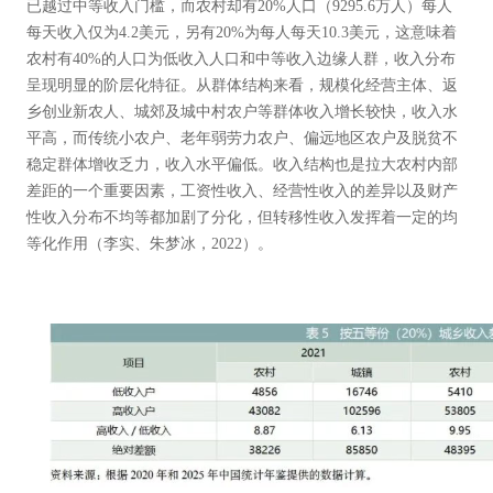
已越过中等收入门槛，而农村却有20%人口（9295.6万人）每人
每天收入仅为4.2美元，另有20%为每人每天10.3美元，这意味着
农村有40%的人口为低收入人口和中等收入边缘人群，收入分布
呈现明显的阶层化特征。从群体结构来看，规模化经营主体、返
乡创业新农人、城郊及城中村农户等群体收入增长较快，收入水
平高，而传统小农户、老年弱劳力农户、偏远地区农户及脱贫不
稳定群体增收乏力，收入水平偏低。收入结构也是拉大农村内部
差距的一个重要因素，工资性收入、经营性收入的差异以及财产
性收入分布不均等都加剧了分化，但转移性收入发挥着一定的均
等化作用（李实、朱梦冰，2022）。