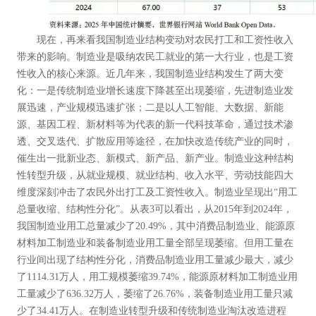
现在，再来看我国制造业结构变动对农民打工和工资性收入
带来的影响。制造业是吸纳农民工就业的第一大行业，也是工资
性收入的核心来源。近几年来，我国制造业结构发生了两大变
化：一是传统制造业增长速度下降甚至出现萎缩，先进制造业发
展迅速，产业规模迅速扩张；二是以人工智能、大数据、新能
源、基因工程、新材料等为代表的新一代科技革命，通过技术渗
透、交叉迭代、扩散应用等途径，在加快改造传统产业的同时，
催生出一批新业态、新模式、新产品、新产业。制造业这种结构
性转型升级，从就业规模、就业结构、收入水平、劳动技能四大
维度深刻冲击了农民外出打工及工资性收入。制造业呈现出“用工
总量收缩、结构性分化”。从表3可以看出，从2015年到2024年，
我国制造业用工总量减少了20.49%，其中消费品制造业、能源原
材料加工制造业和装备制造业用工量全部呈现萎缩。但用工量在
行业间出现了结构性分化，消费品制造业用工量减少最大，减少
了1114.31万人，用工规模萎缩39.74%，能源原材料加工制造业用
工量减少了636.32万人，萎缩了26.76%，装备制造业用工量只减
少了34.41万人。在制造业转型升级和传统制造业淘汰改造进程