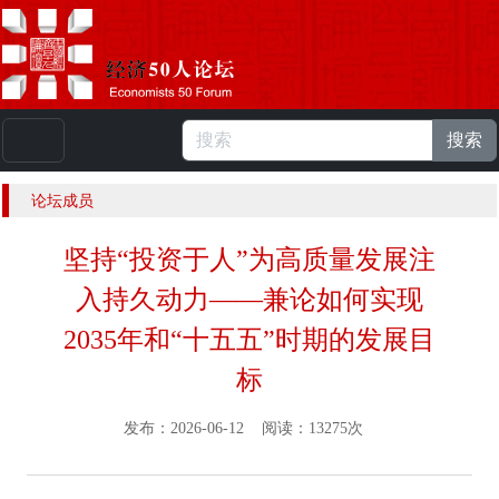
搜索
本站浏览人数：
224981049
人 |
English
论坛成员
坚持“投资于人”为高质量发展注
入持久动力——兼论如何实现
2035年和“十五五”时期的发展目
标
发布：2026-06-12 阅读：13275次