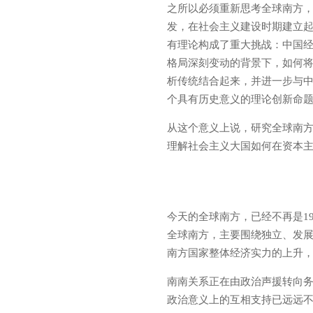
之所以必须重新思考全球南方
发，在社会主义建设时期建立
有理论构成了重大挑战：中国
格局深刻变动的背景下，如何
析传统结合起来，并进一步与
个具有历史意义的理论创新命
从这个意义上说，研究全球南方
理解社会主义大国如何在资本
今天的全球南方，已经不再是19
全球南方，主要围绕独立、发
南方国家整体经济实力的上升
南南关系正在由政治声援转向
政治意义上的互相支持已远远