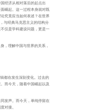
中国经济从相对落后的起点出
全面崛起。这一过程本身就对既
理论究竟应当如何表述？在世界
，与经典马克思主义的结构分
这不仅是学科建设问题，更是一
自身，理解中国与世界的关系，
。
逻辑都在发生深刻变化。过去的
援。而今天，随着中国崛起以及
共同发声。而今天，单纯停留在
制度对接。