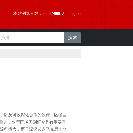
本站浏览人数：
224829880
人 |
English
搜索
手以及可以深化合作的伙伴。区域国
统推进，对于区域国别研究具有重要意
流行概念，而是深深嵌入马克思主义