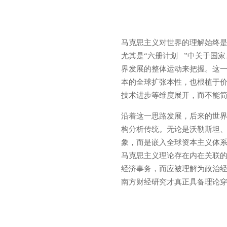
马克思主义对世界的理解始终是
尤其是“
六册计划
”中关于国
界发展的整体运动来把握。这
本的全球扩张本性，也根植于
技术进步等维度展开，而不能
沿着这一思路发展，后来的
世
构分析传统。无论是沃勒斯坦
象，而是嵌入全球资本主义体
马克思主义理论存在内在关联的
经济事务，而应被理解为政治
南方财经研究才真正具备理论