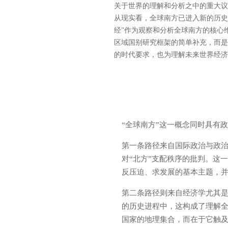
关于世界的理解和分析之中的重大议
从现实看，全球南方已进入新的历史
经”作为观察和分析全球南方的核心
区域国别研究框架的简单补充，而是
的时代要求，也为理解未来世界经济
“全球南方”这一概念同时具有
第一条路径来自国际政治与政治
对“北方”支配秩序的批判。这
反压迫、求发展的基本主题，
第二条路径则来自经济学尤其是
的历史进程中，这构成了理解
国家的地理集合，而在于它触