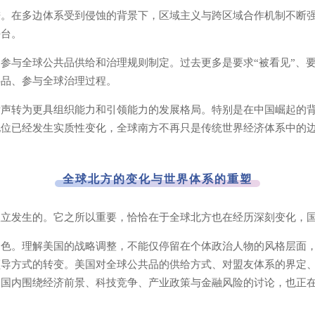
进。在多边体系受到侵蚀的背景下，区域主义与跨区域合作机制不断
平台。
参与全球公共品供给和治理规则制定。过去更多是要求“被看见”、要
共品、参与全球治理过程。
发声转为更具组织能力和引领能力的发展格局。特别是在中国崛起的
地位已经发生实质性变化，全球南方不再只是传统世界经济体系中的
全球北方的变化与世界体系的重塑
孤立发生的。它之所以重要，恰恰在于全球北方也在经历深刻变化，
角色。理解美国的战略调整，不能仅停留在个体政治人物的风格层面
领导方式的转变。美国对全球公共品的供给方式、对盟友体系的界定
国国内围绕经济前景、科技竞争、产业政策与金融风险的讨论，也正