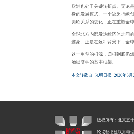
欧洲也处于关键转折点。无论
身的发展模式。一个缺乏持续
美欧关系的变化，正在重塑全
全球北方内部发达经济体之间
迹象。正是在这种背景下，全
这一重塑的根源，归根到底仍
治经济学的基本框架。
本文转载自 光明日报 2026年5月
版权所有：北京
论坛秘书处联系电话：01