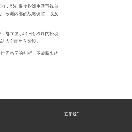
压力，都在促使欧洲重新审视自
战。欧洲内部的战略调整，以及
排，都在显示出旧有秩序的松动
系进入全面重塑阶段。
来世界格局的判断，不能脱离政
联系我们