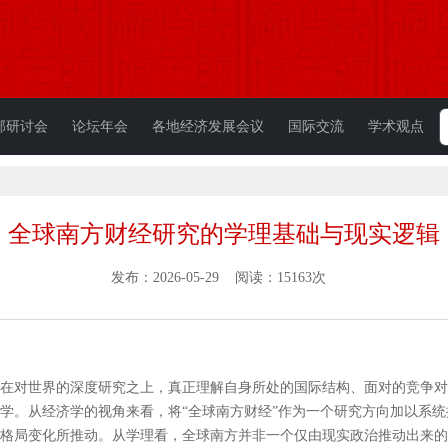
部研讨会
论坛年会
各地经济发展会议
国际交流
学术观点
全球南方财经研究的学理基础与现实逻辑
发布：2026-05-29 阅读：15163次
在对世界的深度研究之上，真正理解自身所处的国际结构、面对的竞争对
学。从经济学的视角来看，将“全球南方财经”作为一个研究方向加以系
格局变化所推动。从学理看，全球南方并非一个仅由现实政治推动出来的