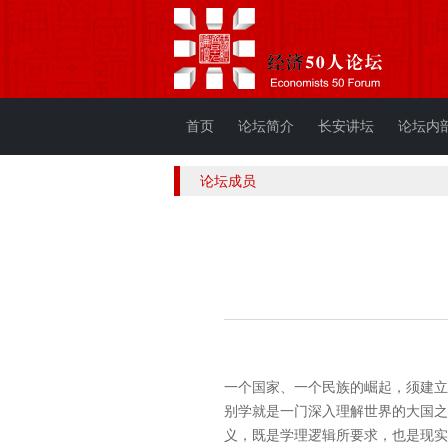
首页
论坛简介
长安讲坛
论坛内
论坛成员
一个国家、一个民族的崛起，须建立
别学就是一门深入理解世界的大国之
义，既是学理逻辑所要求，也是现实