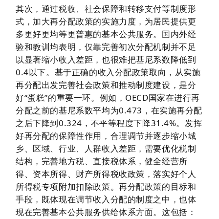
其次，通过税收、社会保障和转移支付等制度形
式，加大再分配政策的实施力度，为居民提供更
多更好更均等更普惠的基本公共服务。国内外经
验和教训均表明，仅靠完善初次分配机制并不足
以显著缩小收入差距，也很难把基尼系数降低到
0.4以下。基于正确的收入分配政策取向，从实施
再分配出发完善社会政策和推动制度建设，是分
好“蛋糕”的重要一环。例如，OECD国家在进行再
分配之前的基尼系数平均为0.473，在实施再分配
之后下降到0.324，不平等程度下降31.4%。发挥
好再分配的保障性作用，合理调节并逐步缩小城
乡、区域、行业、人群收入差距，需要优化税制
结构，完善地方税、直接税体系，健全经营所
得、资本所得、财产所得税收政策，落实好个人
所得税专项附加扣除政策。再分配政策的目标和
手段，既体现在调节收入分配的制度之中，也体
现在完善基本公共服务供给体系方面。这包括：