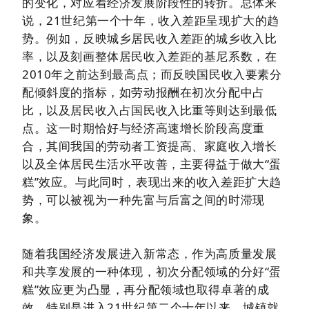
的变化，对应着经济发展阶段性的转折。总体来
说，21世纪第一个十年，收入差距呈现扩大的趋
势。例如，反映城乡居民收入差距的城乡收入比
率，以及刻画整体居民收入差距的
基尼系数
，在
2010年之前达到最高点；而反映国民收入要素分
配倾斜度的指标，如劳动报酬在初次分配中占
比，以及居民收入占国民收入比重等则达到最低
点。这一时期恰好与经济高速增长阶段高度重
合，其间我国的劳动者工资提高、家庭收入增长
以及全体居民生活水平改善，主要得益于做大“蛋
糕”效应。与此同时，表现出来的收入差距扩大趋
势，可以被视为一种先富与后富之间的时滞现
象。
随着我国经济发展进入新常态，作为高质量发展
和共享发展的一种体现，初次分配领域的分好“蛋
糕”效应更为凸显，再分配领域也取得卓著的成
效。特别是进入21世纪第二个十年以来，城镇就