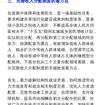
三、完善收入分配制度的着力点
在发展中保障和改善民生，是一项基础性任务，
要求构建共享现代化建设成果的制度体系，显著
缩小居民之间收入差距，不断提高全体人民共同
富裕水平。“十五五”期间实施城乡居民增收计划，
应以初次分配、再分配和第三次分配领域的同步
发力、协调配套为重点，有效增加低收入群体收
入、稳步扩大中等收入群体规模、合理调节过高
收入，推动形成中等收入群体占主体的橄榄型分
配格局。下面分别从三个主要分配领域着眼，揭
示完善收入分配制度的关键政策着力点。
首先，着力破解结构性就业矛盾，协同推进劳动
力市场发育和就业相关制度完善，优化人力资源
配置，完善劳动者工资决定、合理增长、支付保
障机制，提高劳动报酬在初次分配中的比重。针
对广泛存在的灵活就业和新就业形态，加快完善