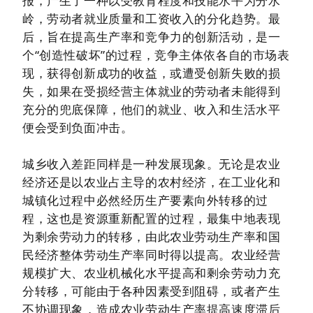
报，产生了一种以受教育程度和技能水平为分水
岭，劳动者就业质量和工资收入的分化趋势。最
后，旨在提高生产率和竞争力的创新活动，是一
个“创造性破坏”的过程，竞争主体依各自的市场表
现，获得创新成功的收益，或遭受创新失败的损
失，如果在受损经营主体就业的劳动者未能得到
充分的兜底保障，他们的就业、收入和生活水平
便会受到负面冲击。
城乡收入差距同样是一种发展现象。无论是农业
经济还是以农业占主导的农村经济，在工业化和
城镇化过程中必然经历生产要素向外转移的过
程，这也是资源重新配置的过程，最集中地表现
为剩余劳动力的转移，由此农业劳动生产率和国
民经济整体劳动生产率同时得以提高。农业经营
规模扩大、农业机械化水平提高和剩余劳动力充
分转移，可能由于各种因素受到阻碍，或者产生
不协调现象，造成农业劳动生产率提高速度滞后