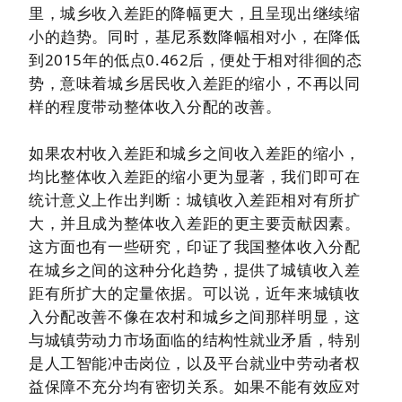
里，城乡收入差距的降幅更大，且呈现出继续缩
小的趋势。同时，基尼系数降幅相对小，在降低
到2015年的低点0.462后，便处于相对徘徊的态
势，意味着城乡居民收入差距的缩小，不再以同
样的程度带动整体收入分配的改善。
如果农村收入差距和城乡之间收入差距的缩小，
均比整体收入差距的缩小更为显著，我们即可在
统计意义上作出判断：城镇收入差距相对有所扩
大，并且成为整体收入差距的更主要贡献因素。
这方面也有一些研究，印证了我国整体收入分配
在城乡之间的这种分化趋势，提供了城镇收入差
距有所扩大的定量依据。可以说，近年来城镇收
入分配改善不像在农村和城乡之间那样明显，这
与城镇劳动力市场面临的结构性就业矛盾，特别
是人工智能冲击岗位，以及平台就业中劳动者权
益保障不充分均有密切关系。如果不能有效应对