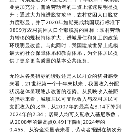
业更加充分，普通劳动者的工资上涨速度明显提
升；通过大力推进脱贫攻坚，农村贫困人口脱贫
力度彰显，并于2020年如期完成我国现行标准下
9899万农村贫困人口全部脱贫的目标；农村劳动
力转移的规模持续扩大，进城居住和务工的政策
环境明显改善。与此同时，我国建成世界上规模
最大的社会保障体系和教育体系，为全体居民提
供了更多更高质量的基本公共服务。
无论从各类指标的读数还是人民群众的切身感受
来看，21世纪第一个十年末以来，我国收入分配
状况总体呈现逐步改善的态势。从反映收入差距
的指标来看，城镇居民可支配收入与农村居民可
支配收入的比率，从2007年的最高点3.14下降到
2024年的2.34；居民人均可支配收入基尼系数，
从2008年的最高点0.491下降到2024年的
0.465。从资金流量表来看，劳动者报酬在初次分