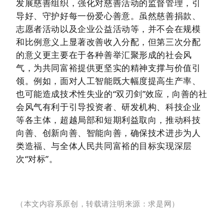
发展慈善组织，强化对慈善活动的监督管理，引
导好、守护好每一份爱心善意。虽然慈善捐款、
志愿者活动以及企业公益活动等，并不会在规模
和比例意义上显著改善收入分配，但第三次分配
的意义更主要在于各种善举汇聚形成的社会风
气，为共同富裕提供更坚实的精神支撑与价值引
领。例如，面对人工智能既大幅度提高生产率、
也可能造成技术性失业的“双刃剑”效应，向善的社
会风气有利于引导投资者、研发机构、科技企业
等各主体，超越局部和短期利益取向，推动科技
向善、创新向善、智能向善，确保技术进步为人
类造福、与全体人民共同富裕的目标实现深层
次“对标”。
（本文内容系原创，转载请注明来源：求是网）