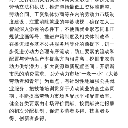
劳动立法和执法，推进包括最低工资标准调整、
劳动合同、工资集体协商等在内的劳动力市场制
度建设，注重消除就业的年龄歧视，确保在人工
智能深入渗透的条件下，不使新就业形态同非正
规就业画等号。推进户籍制度及相关体制改革，
在推进城乡基本公共服务均等化的前提下，进一
步促进劳动力合理有序流动，防止要素的流动和
配置与劳动生产率提高方向相背离，挖掘非农劳
动力供给潜力，扩大资源重新配置空间，开启新
市民的消费需求。以劳动力市场“一老一小”（大龄
劳动者和青年）为重点，有针对性地加强公共就
业服务，把技能培训贯穿于劳动就业的全生命周
期，不断提高劳动力市场匹配水平和配置效率。
健全各类要素由市场评价贡献、按贡献决定报酬
的初次分配机制，促进多劳者多得、技高者多
得、创新者多得。