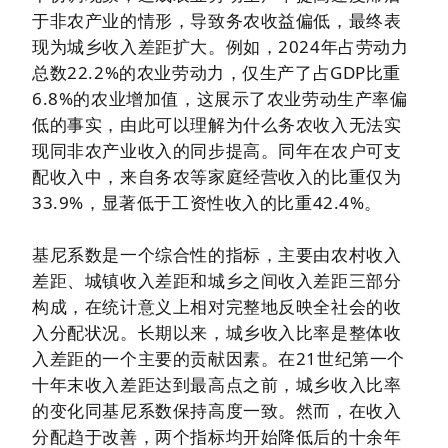
于非农产业的情形，导致务农收益偏低，最终表
现为城乡收入差距扩大。例如，2024年占劳动力
总数22.2%的农业劳动力，仅生产了占GDP比重
6.8%的农业增加值，这展示了农业劳动生产率偏
低的事实，由此可以理解为什么务农收入无法实
现同非农产业收入的同步提高。同年在农户可支
配收入中，来自务农等家庭经营收入的比重仅为
33.9%，显著低于工资性收入的比重42.4%。
基尼系数是一个综合性的指标，主要由农村收入
差距、城镇收入差距和城乡之间收入差距三部分
构成，在统计意义上相对完整地反映全社会的收
入分配状况。长期以来，城乡收入比率是整体收
入差距的一个主要的贡献因素。在21世纪第一个
十年末收入差距达到最高点之前，城乡收入比率
的变化同基尼系数保持高度一致。然而，在收入
分配趋于改善，两个指标均开始降低后的十余年