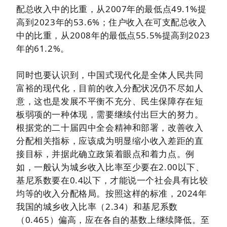
配总收入中的比重，从2007年的最低点49.1%提
高到2023年的53.6%；住户收入在可支配总收入
中的比重，从2008年的最低点55.5%提高到2023
年的61.2%。
同时也要认识到，中国式现代化是全体人民共同
富裕的现代化，目前的收入分配状况仍不尽如人
意，这也是发展不平衡不充分、民生保障存在短
板弱项的一种体现，需要继续付出巨大的努力。
根据党的二十届四中全会精神和部署，改善收入
分配相关指标，应该成为明显缩小收入差距的直
接目标，并据此确立政策着眼点和着力点。例
如，一般认为
城乡收入比率
至少要在2.00以下、
基尼系数要在0.4以下，才能说一个社会具有比较
均等的收入分配格局。按照这样的标准，2024年
我国的城乡收入比率（2.34）和基尼系数
（0.465）偏高，应在各自的基数上继续降低。至