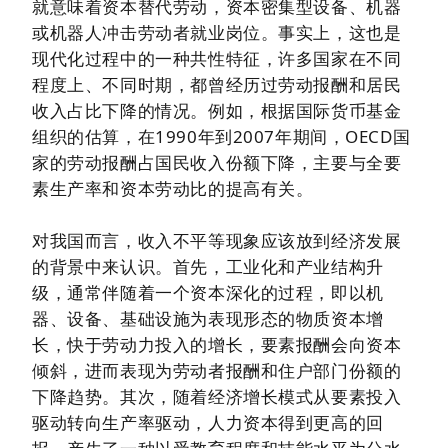
就意味着资本替代劳动，资本密集型设备、机器
或机器人冲击劳动者就业岗位。事实上，这也是
现代化过程中的一种共性特征，许多国家在不同
程度上、不同时期，都曾经历过劳动报酬和居民
收入占比下降的情况。例如，根据国际货币基金
组织的估算，在1990年到2007年期间，OECD国
家的劳动报酬占国民收入份额下降，主要与全要
素生产率和资本劳动比的提高有关。
对我国而言，收入不平等现象应该放到经济发展
的背景中来认识。首先，工业化和产业结构升
级，通常伴随着一个资本深化的过程，即以机
器、设备、基础设施为表现形态的物质资本增
长，快于劳动力投入的增长，要素报酬会向资本
倾斜，进而表现为劳动者报酬和住户部门份额的
下降趋势。其次，随着经济增长模式从要素投入
驱动转向生产率驱动，人力资本得到更高的回