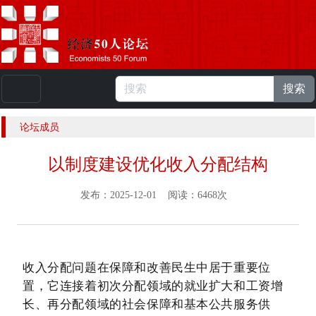
搜索
本站浏览人数：
224927274
人 |
English
论坛成员
以制度建设优化收入分配结构
发布：2025-12-01 阅读：6468次
收入分配问题在保障和改善民生中居于重要位
置，它连接着初次分配领域的就业扩大和工资增
长、再分配领域的社会保障和基本公共服务供