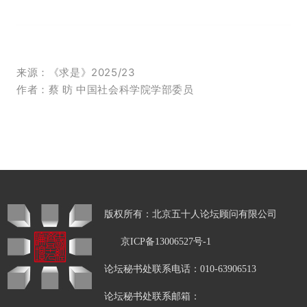
来源
：《求是》2025/23
作者
：蔡 昉 中国社会科学院学部委员
版权所有：北京五十人论坛顾问有限公司
京ICP备13006527号-1
论坛秘书处联系电话：010-63906513
论坛秘书处联系邮箱：