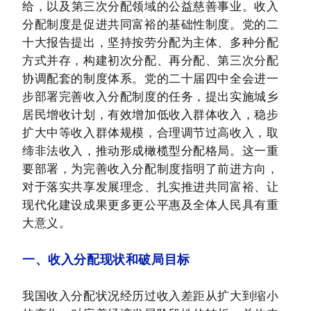
给，以及
第三次分配
领域的公益慈善事业。收入
分配制度是促进共同富裕的基础性制度。党的二
十大报告提出，坚持按劳分配为主体、多种分配
方式并存，构建初次分配、再分配、第三次分配
协调配套的制度体系。党的二十届四中全会进一
步部署完善收入分配制度的任务，提出实施城乡
居民增收计划，有效增加低收入群体收入，稳步
扩大中等收入群体规模，合理调节过高收入，取
缔非法收入，推动形成
橄榄型分配格局
。这一重
要部署，为完善收入分配制度指明了前进方向，
对于落实共享发展理念、扎实推进共同富裕、让
现代化建设成果更多更公平惠及全体人民具有重
大意义。
一、收入分配现状和破局目标
我国收入分配状况经历过收入差距从扩大到缩小