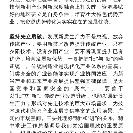
技创新和产业创新深度融合上打头阵。资源禀赋
好的地区要立足自身条件，培育壮大特色优势产
业，把资源优势转化为实实在在的发展优势。
坚持先立后破。
发展新质生产力不是忽视、放弃
传统产业，要用新技术改造提升传统产业。只有
夕阳技术，没有夕阳产业，要不断巩固提升已有
优势，培育发展新优势。一要把握“旧”与“新”的辩
证统一。传统制造业是现代化产业体系的基底，
门类齐全的产业链能够实现产业协同效应，为新
兴产业和未来产业发展提供坚强基础保障，是大
国竞争和国家安全的“底气”。二要善于
以“旧”立“新”。传统产业改造升级，也能发展新质
生产力，形成对先进技术的巨大市场需求，为技
术迭代和新兴产业发展提供丰富的应用场景、广
阔的市场空间。三要处理好“稳”和“进”的关系。稳
中求进工作总基调是我们党治国理政的重要原
则，也是做好经济工作的方法论。培育和发展新