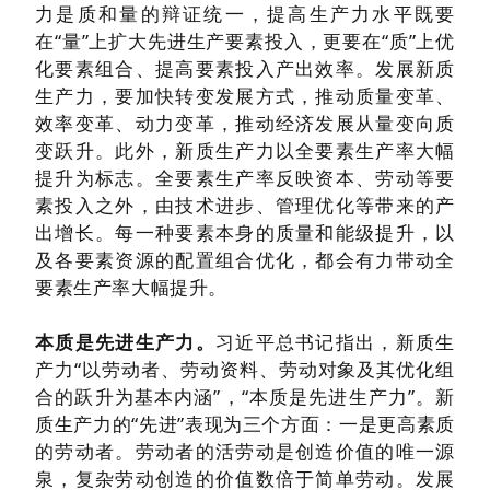
力是质和量的辩证统一，提高生产力水平既要
在“量”上扩大先进生产要素投入，更要在“质”上优
化要素组合、提高要素投入产出效率。发展新质
生产力，要加快转变发展方式，推动质量变革、
效率变革、动力变革，推动经济发展从量变向质
变跃升。此外，新质生产力以全要素生产率大幅
提升为标志。全要素生产率反映资本、劳动等要
素投入之外，由技术进步、管理优化等带来的产
出增长。每一种要素本身的质量和能级提升，以
及各要素资源的配置组合优化，都会有力带动全
要素生产率大幅提升。
本质是先进生产力。
习近平总书记指出，新质生
产力“以劳动者、劳动资料、劳动对象及其优化组
合的跃升为基本内涵”，“本质是先进生产力”。新
质生产力的“先进”表现为三个方面：一是更高素质
的劳动者。劳动者的活劳动是创造价值的唯一源
泉，复杂劳动创造的价值数倍于简单劳动。发展