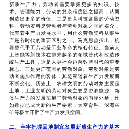
新质生产力，劳动者需要掌握更多的知识、技
术、管理能力，劳动的复杂程度随之提高，从而
创造出更多的价值。二是更高科技含量的劳动资
料。劳动资料是劳动者与劳动对象之间的媒介，
代表着生产力发展水平，用什么劳动资料从事生
产是各时代的重要区别之一。马克思曾指出，机
器替代手工劳动是工业革命的核心特征。当前人
工智能等新技术在越来越多的领域替代和改造传
统生产工具，这是人类社会迈向数智时代的重要
标志。三是更广范围的劳动对象。劳动对象是劳
动者施加作用的客体，其范围随着生产力发展而
不断变化。历史上，农耕文明的劳动对象主要是
土地，工业文明的劳动对象主要是资源能源。新
质生产力的发展拓展了劳动对象的内涵外延，比
如数据已成为新的生产要素，太空育种、深海采
矿等极大开辟了生产力发展空间。
二、牢牢把握因地制宜发展新质生产力的基本