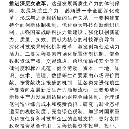
推进深层次改革。
这是发展新质生产力的体制保
障。发展新质生产力，必须进一步全面深化改
革，形成与之更相适应的生产关系。一要构建支
持全面创新体制机制。优化重大科技创新组织机
制，加强国家战略科技力量建设，强化以创新能
力、质量、实效、贡献为核心的科技评价导向，
深化科技成果转化机制改革，激发创新创造动力
活力。二要完善要素市场化配置体制机制。健全
数据资源产权、交易流通、跨境传输和安全等基
础制度和标准规范，健全劳动、资本、土地、知
识、技术、管理、数据等生产要素由市场评价贡
献、按贡献决定报酬的机制，让各类先进优质生
产要素向发展新质生产力顺畅流动。三要形成同
新质生产力发展相适应的财税金融体制。合理降
低制造业综合成本和税费负担，研究与新业态相
适应的税收制度，完善绿色税制。加强对国家重
大科技任务和科技型企业的金融支持，更好发挥
政府投资基金作用，完善长期资本投早、投小、