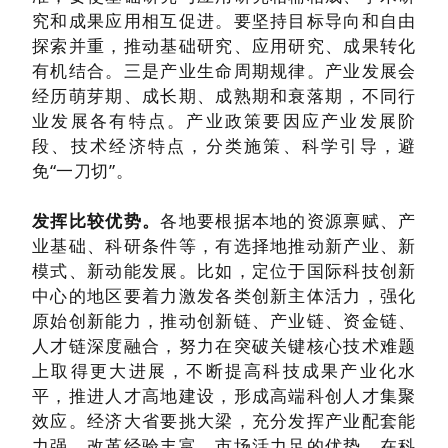
究和成果应用相互促进。要坚持目标导向和自由
探索并重，推动基础研究、应用研究、成果转化
有机结合。三是产业生命周期规律。产业发展会
经历萌芽期、成长期、成熟期和衰落期，不同行
业发展各有特点。产业政策要因应产业发展阶
段、技术经济特点，分类施策、科学引导，避
免“一刀切”。
发挥比较优势。
各地要根据本地的资源禀赋、产
业基础、科研条件等，有选择地推动新产业、新
模式、新动能发展。比如，定位于国际科技创新
中心的地区要着力激发各类创新主体活力，强化
原始创新能力，推动创新链、产业链、资金链、
人才链深度融合，努力在突破关键核心技术难题
上取得更大进展，不断提高科技成果产业化水
平，推进人才高地建设，形成高端科创人才集聚
效应。经济大省要挑大梁，充分发挥产业配套能
力强、改革经验丰富、市场活力足的优势，在科