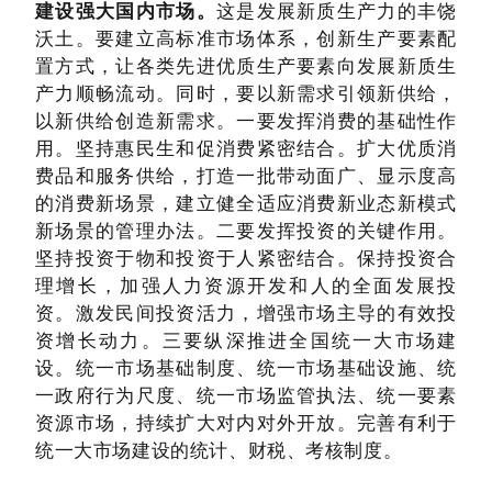
建设强大国内市场。
这是发展新质生产力的丰饶
沃土。要建立高标准市场体系，创新生产要素配
置方式，让各类先进优质生产要素向发展新质生
产力顺畅流动。同时，要以新需求引领新供给，
以新供给创造新需求。一要发挥消费的基础性作
用。坚持惠民生和促消费紧密结合。扩大优质消
费品和服务供给，打造一批带动面广、显示度高
的消费新场景，建立健全适应消费新业态新模式
新场景的管理办法。二要发挥投资的关键作用。
坚持投资于物和投资于人紧密结合。保持投资合
理增长，加强人力资源开发和人的全面发展投
资。激发民间投资活力，增强市场主导的有效投
资增长动力。三要纵深推进全国统一大市场建
设。统一市场基础制度、统一市场基础设施、统
一政府行为尺度、统一市场监管执法、统一要素
资源市场，持续扩大对内对外开放。完善有利于
统一大市场建设的统计、财税、考核制度。