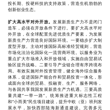
投长期、投硬科技的支持政策，营造生机勃勃的
创新创业生态。
扩大高水平对外开放。
发展新质生产力不是闭门
造车，必须在开放条件下进行。要扩大高水平对
外开放，在全球配置先进优质生产要素，为发展
新质生产力营造良好国际环境。一要稳步扩大制
度型开放。主动对接国际高标准经贸规则，营造
市场化法治化国际化一流营商环境。以服务业为
重点扩大市场准入和开放领域，实施自由贸易试
验区提升战略。二要引导产业链合理有序跨境布
局。有效实施对外投资管理，健全海外综合服务
体系，促进国际产能合作和贸易投资一体化，形
成面向全球的贸易、投融资、生产、服务网络，
与各国共享我国发展新质生产力机遇。三要高质
量共建“一带一路”。统筹推进重大标志性工程
和“小而美”民生项目建设，提升中欧（亚）班列发
展水平，加快西部陆海新通道建设。完善多元