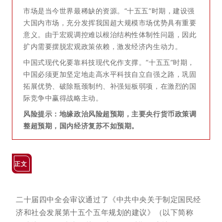
市场是当今世界最稀缺的资源。
“
十五五
”
时期，建设强
大国内市场，充分发挥我国超大规模市场优势具有重要
意义。由于宏观调控难以根治结构性体制性问题，因此
扩内需要摆脱宏观政策依赖，激发经济内生动力。
中国式现代化要靠科技现代化作支撑。
“
十五五
”
时期，
中国必须更加坚定地走高水平科技自立自强之路，巩固
拓展优势、破除瓶颈制约、补强短板弱项，在激烈的国
际竞争中赢得战略主动。
风险提示：
地缘政治风险超预期，主要央行货币政策调
整超预期，国内经济复苏不如预期。
正文
二十届四中全会审议通过
了
《中共中央关于制定国民经
济和社会发展第十五个五年规划的建议》（以下简称