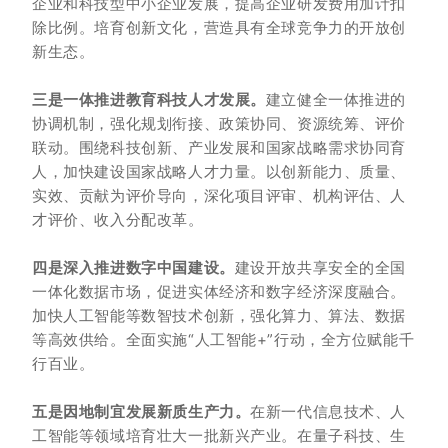
企业和科技型中小企业发展，提高企业研发费用加计扣
除比例。培育创新文化，营造具有全球竞争力的开放创
新生态。
三是一体推进教育科技人才发展。
建立健全一体推进的
协调机制，强化规划衔接、政策协同、资源统筹、评价
联动。围绕科技创新、产业发展和国家战略需求协同育
人，加快建设国家战略人才力量。以创新能力、质量、
实效、贡献为评价导向，深化项目评审、机构评估、人
才评价、收入分配改革。
四是深入推进数字中国建设。
建设开放共享安全的全国
一体化数据市场，促进实体经济和数字经济深度融合。
加快人工智能等数智技术创新，强化算力、算法、数据
等高效供给。全面实施“人工智能
+
”行动，全方位赋能千
行百业。
五是因地制宜发展新质生产力。
在新一代信息技术、人
工智能等领域培育壮大一批新兴产业。在量子科技、生