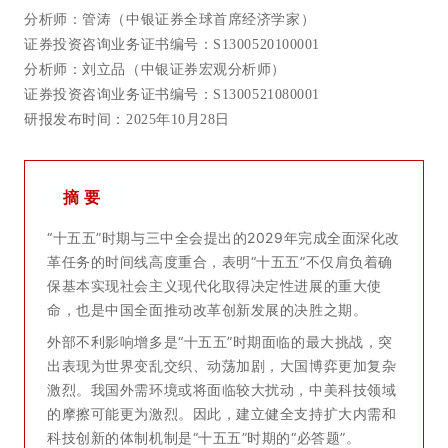
分析师：管涛（中
银证券全球首席经济学家）
证券投资咨询业务证书编号：S1300520100001
分析师：刘立品（中银证券宏观分析师）
证券投资咨询业务证书编号：S1300521080001
研报发布时间：2025年10月28日
摘 要
“
十五五
”
时期与三中全会提出的
2029
年完成全面深化改
革任务的时间线高度重合，表明
“
十五五
”
不仅肩负着确
保基本实现社会主义现代化取得决定性进展的重大使
命，也是中国全面推动改革创新发展的决胜之期。
外部不利影响增多是
“
十五五
”
时期面临的最大挑战，突
出表现为世界变乱交织、动荡加剧，大国博弈更加复杂
激烈。我国外需环境或将面临较大扰动，中美科技领域
的摩擦可能更为激烈。因此，建立健全支持扩大内需和
科技创新的体制机制是
“
十五五
”
时期的
“
必答题
”
。