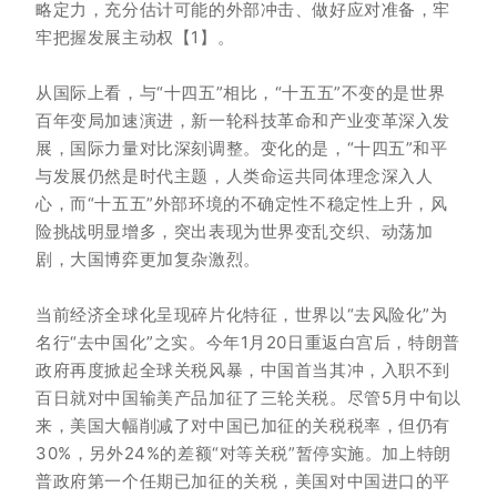
略定力，充分估计可能的外部冲击、做好应对准备，牢
牢把握发展主动权【1】
。
从国际上看，与“十四五”相比，“十五五”不变的是世界
百年变局加速演进，新一轮科技革命和产业变革深入发
展，国际力量对比深刻调整。变化的是，“十四五”和平
与发展仍然是时代主题，人类命运共同体理念深入人
心，而“十五五”外部环境的不确定性不稳定性上升，风
险挑战明显增多，突出表现为世界变乱交织、动荡加
剧，大国博弈更加复杂激烈。
当前经济全球化呈现碎片化特征，世界以“去风险化”为
名行“去中国化”之实。今年
1
月
20
日重返白宫后，特朗普
政府再度掀起全球关税风暴，中国首当其冲，入职不到
百日就对中国输美产品加征了三轮关税。尽管
5
月中旬以
来，美国大幅削减了对中国已加征的关税税率，但仍有
30%
，另外
24%
的差额“对等关税”暂停实施。加上特朗
普政府第一个任期已加征的关税，美国对中国进口的平