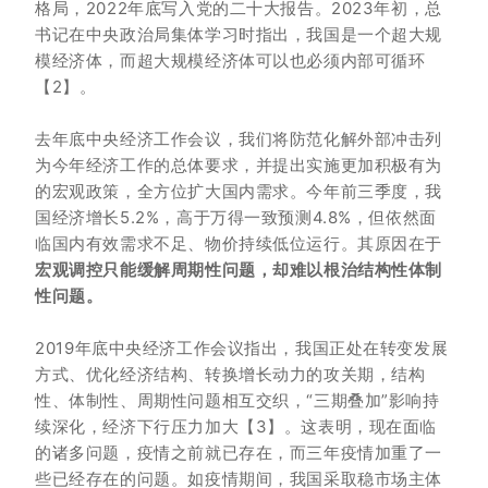
格局，
2022
年底写入党的二十大报告。
2023
年初，总
书记在中央政治局集体学习时指出，我国是一个超大规
模经济体，而超大规模经济体可以也必须内部可循环
【2】
。
去年底中央经济工作会议，我们将防范化解外部冲击列
为今年经济工作的总体要求，并提出实施更加积极有为
的宏观政策，全方位扩大国内需求。今年前三季度，我
国经济增长
5.2%
，高于万得一致预测
4.8%
，但依然面
临国内有效需求不足、物价持续低位运行。其原因在于
宏观调控只能缓解周期性问题，却难以根治结构性体制
性问题。
2019
年底中央经济工作会议指出，我国正处在转变发展
方式、优化经济结构、转换增长动力的攻关期，结构
性、体制性、周期性问题相互交织，“三期叠加”影响持
续深化，经济下行压力加大【3】
。这表明，现在面临
的诸多问题，疫情之前就已存在，而三年疫情加重了一
些已经存在的问题。如疫情期间，我国采取稳市场主体