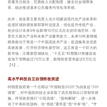
质量充分就业，完善收入分配制度，健全社会保障体
系，稳步推进基本公共服务均等化等举措。
此外，发改委主要负责人在介绍建设现代化产业体系和
促进区域协调发展部署时还提及：优化提升传统产业，
初步估计未来
5
年会新增
10
万亿元左右的市场空间；培
育壮大新兴产业和未来产业蓄势发力，未来
10
年新增规
模将相当于再造一个中国高技术产业；促进服务业优质
高效发展，打开经济增长新空间，这又将是一个巨大的
新市场；注重新型城镇化，“十五五”时期预计将建设改
造地下管网超过
70
万公里，新增投资需求超过
5
万亿元
【5】
。
高水平科技自立自强衔枚疾进
特朗普政府第一个任期以“中国制造
2025
”为由发起“
301
调查”，对中国高科技企业采取了高关税和出口管制等措
施。拜登政府推行“小院高墙”、“脱钩断链”，进一步推
动了中美科技脱钩。但“危机”通常是“危”中有“机”。
“十