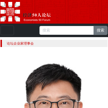
搜索
本站浏览人数：
224927915
人 |
English
论坛企业家理事会