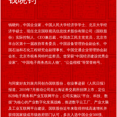
钱晓钧，中国企业家，中国人民大学经济学学士、北京大学经
济学硕士，现任北京国联视讯信息技术股份有限公司（国联股
份）实际控制人、CEO兼总裁，中国农工民主党党员，北京市
丰台区第十一届政协常务委员，中国设备管理协会副会长、中
国石油和石化工程研究会副理事长、中国交通企业管理协会副
会长、北京市税务局特约监察员。曾荣获“中国经济建设优秀企
业家”、“中国电子商务杰出人物”、“公益楷模”等荣誉称号。
与同窗好友刘泉共同创办国联股份，创业事迹获《人民日报》
报道。2019年7月推动公司在上海证券交易所挂牌上市，定位
B2B电子商务和产业互联网平台，公司实施以“平台、科技、数
据”为核心的产业数字化发展战略，推进数字云工厂、产业大脑
及工业互联网平台建设。国联股份近年来取得持续高速增长并
获得国家级或市级政府部门认可，多次入选中国企业500强、