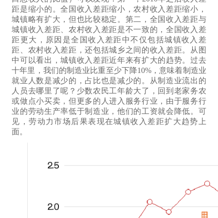
距是缩小的。全国收入差距缩小，农村收入差距缩小，
城镇略有扩大，但也比较稳定。第二，全国收入差距与
城镇收入差距、农村收入差距是不一致的，全国收入差
距更大，原因是全国收入差距中不仅包括城镇收入差
距、农村收入差距，还包括城乡之间的收入差距。从图
中可以看出，城镇收入差距近年来有扩大的趋势。过去
十年里，我们的制造业比重至少下降10%，意味着制造业
就业人数是减少的，占比也是减少的。从制造业流出的
人员去哪里了呢？少数农民工年龄大了，回到老家
务农
或
做点小买卖，但更多的人进入服务行业，由于服务行
业的劳动生产率低于制造业，他们的工资就会降低。
可
见，劳动力市场后果表现
在城镇收入差距扩大
趋势上
面
。