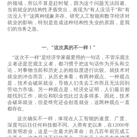
的领域，所以
不
算是
赶时髦，
因为这个问题
无法回避。
当前就业的结构性矛盾突出，
表现为
“有人没活干”和“有
活没人干”这两种现象并存。研究人工智能和数字经济对
就业的影响，特别是造成这种结构性失业的原因，是我
们的当务之急。
一、“这次真的不一样！”
“这次不一样”是
经济学家最爱用的一句话，不管乐观主
义者还是悲观主义者，都习惯于把这句话作为开头和立
论，对事物当前和历史上的相似度进行比较。就技术对
就业的冲击而言，从历史来看，有两种观点。一种观点
是，技术会破坏就业，导致人们失去工作而且无法回到
劳动力市场。另一种观点是，经济史证明，人们最后都
能找到工作，岗位和职业也比过去多得多。因此，技术
会破坏就业，但是终究还会创造就业，这两种观点一直
都存在。
这次确实不一样，体现在人工智能的速度、广度、
深度与以往任何科技都不同。人类有史以来，在12000年
前发明农业，这是一次最大的革命；在几百年前完成工