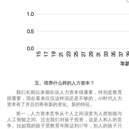
五、培养什么样的人力资本？
我们
长期以来都在
说人力资本很重要，特别是教育
很重要，现在看来
仅仅这样说还
是不够的，AI时代人力
资本有
了并且仍将有
新
的
变化、
新的特征
。
第一，人力资本竞争从个人之间演变为人类智能与
人工智能之间。过去我们对孩子投资，这是人和人的竞
争。比如我的孩子受教育年限达到17年，别人的孩子只