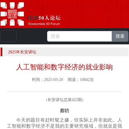
搜索
本站浏览人数：
224920956
人 |
English
2025年长安讲坛
人工智能和数字经济的就业影响
时间：2025-03-20 阅读：10842次
（长安讲坛总第422期）
蔡昉
今天的题目有赶时髦之嫌，但实际上并非如此。人
工智能和数字经济不是我的主要研究领域，
但就业是我