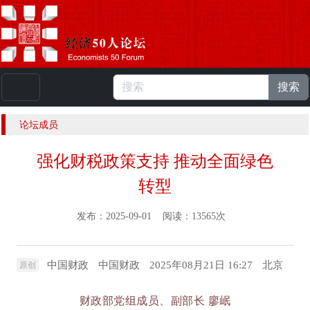
搜索
本站浏览人数：
224907876
人 |
English
论坛成员
强化财税政策支持 推动全面绿色
转型
发布：2025-09-01 阅读：13565次
中国财政
中国财政
2025年08月21日 16:27
北京
原创
财政部党组成员、副部长 廖岷