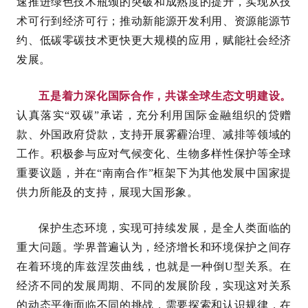
速推进绿色技术瓶颈的突破和成熟度的提升，实现从技
术可行到经济可行；推动新能源开发利用、资源能源节
约、低碳零碳技术更快更大规模的应用，赋能社会经济
发展。
五是着力深化国际合作，共谋全球生态文明建设。
认真落实“双碳”承诺，充分利用国际金融组织的贷赠
款、外国政府贷款，支持开展雾霾治理、减排等领域的
工作。积极参与应对气候变化、生物多样性保护等全球
重要议题，并在“南南合作”框架下为其他发展中国家提
供力所能及的支持，展现大国形象。
保护生态环境，实现可持续发展，是全人类面临的
重大问题。学界普遍认为，经济增长和环境保护之间存
在着环境的库兹涅茨曲线，也就是一种倒U型关系。在
经济不同的发展周期、不同的发展阶段，实现这对关系
的动态平衡面临不同的挑战，需要探索和认识规律，在