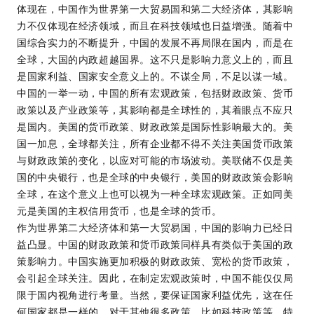
体现在，中国作为世界第一大贸易国和第二大经济体，其影响
力不仅体现在经济领域，而且在科技领域也日益增强。随着中
国综合实力的不断提升，中国的发展不再局限在国内，而是在
全球，大国的内政超越国界。这不只是影响力意义上的，而且
是国家利益、国家安全意义上的。不谋全局，不足以谋一域。
中国的一举一动，中国的所有宏观政策，包括财政政策、货币
政策以及产业政策等，其影响都是全球性的，其着眼点不应只
是国内。美国的货币政策、财政政策是国际性影响最大的。美
国一加息，全球都关注，所有企业都不得不关注美国货币政策
与财政政策的变化，以应对可能的市场波动。美联储不仅是美
国的中央银行，也是全球的中央银行，美国的财政政策会影响
全球，在这个意义上也可以视为一种全球宏观政策。正如同美
元是美国的主权信用货币，也是全球的货币。
作为世界第二大经济体和第一大贸易国，中国的影响力已经日
益凸显。中国的财政政策和货币政策同样具有类似于美国的政
策影响力。中国实施更加积极的财政政策、宽松的货币政策，
会引起全球关注。因此，在制定宏观政策时，中国不能仅仅局
限于国内视角进行考量。当然，要保证国家利益优先，这在任
何国家都是一样的。对于其他很多政策，比如科技政策等，特