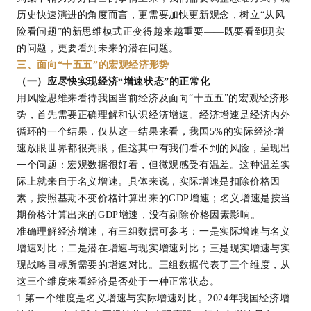
历史快速演进的角度而言，更需要加快更新观念，树立“从风
险看问题”的新思维模式正变得越来越重要——既要看到现实
的问题，更要看到未来的潜在问题。
三、面向“十五五”的宏观经济形势
（一）应尽快实现经济“增速状态”的正常化
用风险思维来看待我国当前经济及面向“十五五”的宏观经济形
势，首先需要正确理解和认识经济增速。经济增速是经济内外
循环的一个结果，仅从这一结果来看，我国5%的实际经济增
速放眼世界都很亮眼，但这其中有我们看不到的风险，呈现出
一个问题：宏观数据很好看，但微观感受有温差。这种温差实
际上就来自于名义增速。具体来说，实际增速是扣除价格因
素，按照基期不变价格计算出来的GDP增速；名义增速是按当
期价格计算出来的GDP增速，没有剔除价格因素影响。
准确理解经济增速，有三组数据可参考：一是实际增速与名义
增速对比；二是潜在增速与现实增速对比；三是现实增速与实
现战略目标所需要的增速对比。三组数据代表了三个维度，从
这三个维度来看经济是否处于一种正常状态。
1.第一个维度是名义增速与实际增速对比。2024年我国经济增