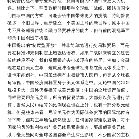
特朗普的这种非专业式打法，反而可能为中国带来更大的机
遇。相比之下，拜登政府时期那种全球统一战线、团结盟国专
门围堵中国的方式，可能会给中国带来更大的挑战。特朗普要
破坏一个旧世界，重新建立一个美国主导的新世界，原本中国
尚不具备颠覆传统金融与经贸秩序的能力，但当前的混乱局面
却为中国创造了机遇。
中国提出的“制度型开放”，并非简单地进行交易和贸易，而是
要在标准和规则制定上增强话语权。如果二战以来确立的这套
传统秩序不变，我们反而很难去打破现有的格局。例如，金融
现在是由美元主导，这就意味着全球经济都在美元体系之中，
谁也不能例外。中国虽然拥有主权货币人民币，但是从全球视
角审视，中国经济同样置身于美元体系之中。无论中国的GDP
规模多大，最终仍要换算成美元测度；中国的全球资产价值，
同样需要用美元度量；所有的贸易结算，大部分以美元进行结
算，当然人民币结算的比例现在也在上升，也有一部分欧元结
算。但是整体来看，尽管美元作为国际储备货币的国际地位有
所下降，但其主导地位依然稳固，任何国家都难以撼动。每个
国家的风险和利益都与美元体系紧密相连，要想颠覆美元体
系，毫无疑问对全球各国都会产生深远影响，不少国家的主权