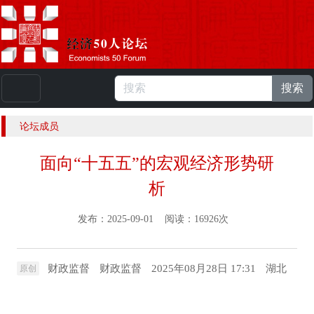
搜索
本站浏览人数：
224910183
人 |
English
论坛成员
面向“十五五”的宏观经济形势研
析
发布：2025-09-01 阅读：16926次
财政监督
财政监督
2025年08月28日 17:31
湖北
原创