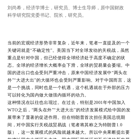
刘尚希，经济学博士，研究员、博士生导师，原中国财政
科学研究院党委书记、院长，研究员。
当前的宏观经济形势非常复杂，近年来，笔者一直提及的一个
关键词就是“不确定性”。美国当下对全球发动的关税战，虽然
重点是针对中国，但已经使得全球经济处于高度不确定的状
态。全球的经济增长大概率会下滑，全球的贸易量会萎缩。中
国的进出口也会受到严重冲击，原来中国经济发展中“两头在
外”“大进大出”的大循环也会受到严重影响。对于中国而言，这
是一个挑战，同时也是一个机遇，这个机遇就在于外部的压力
可以转化为国内做大做强内循环的动力。
这种情况在以往也出现过。在过去，特别是2001年中国加入
WTO之后，“两头在外”“大进大出”的经济发展模式给中国的发
展带来了显著的促进作用。但在特朗普首次担任美国总统期
间，对中国实行关税战贸易战（笔者将其称之为特朗普1.0
版），这一发展模式的风险就越来越大。所以中央果断提出要