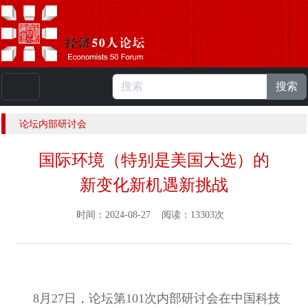
搜索
本站浏览人数：
224899516
人 |
English
论坛内部研讨会
国际环境（特别是美国大选）的
新变化新机遇新挑战
时间：2024-08-27 阅读：13303次
8月27日，论坛第101次内部研讨会在中国科技