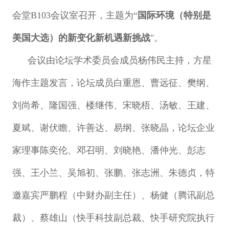
会堂B103会议室召开，主题为“
国际环境（特别是
美国大选）的新变化新机遇新挑战
"。
会议由论坛学术委员会成员杨伟民主持，方星
海作主题发言，论坛成员白重恩、曹远征、樊纲、
刘尚希、隆国强、楼继伟、宋晓梧、汤敏、王建、
夏斌、谢伏瞻、许善达、易纲、张晓晶，论坛企业
家理事陈奕伦、邓召明、刘晓艳、潘仲光、彭志
强、王小兰、吴旭初、张鹏、张志洲、朱德贞，特
邀嘉宾严鹏程（中财办副主任）、杨健（腾讯副总
裁）、蔡雄山（快手科技副总裁、快手研究院执行