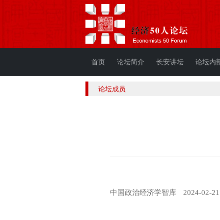
首页
论坛简介
长安讲坛
论坛内
论坛成员
中国政治经济学智库
2024-02-21