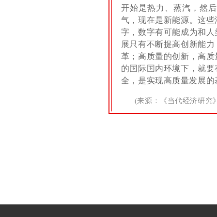
开始是热力、蒸汽，然后
气，现在是新能源。这些
字，数字有可能成为和人
展只有不断提高创新能力
革；高质量的创新，高质
的国际国内环境下，就要
全，是实现高质量发展的
(来源：《当代经济研究》