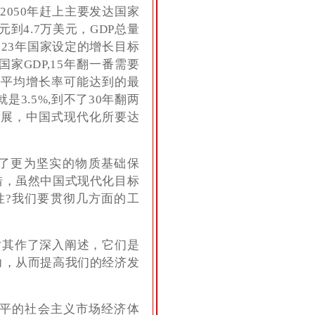
2050年赶上主要发达国家
元到4.7万美元，GDP总量
2023年国家设定的增长目标
国家GDP,15年翻一番需要
来平均增长率可能达到的最
是3.5%,到不了30年翻两
发展，中国式现代化所要达
了更为坚实的物质基础保
措，虽然中国式现代化目标
性?我们要贯彻几方面的工
对其作了深入阐述，它们是
力，从而提高我们的经济发
平的社会主义市场经济体