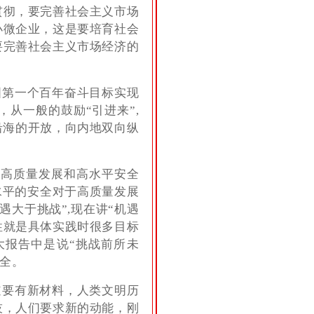
贯彻，要完善社会主义市场
小微企业，这是要培育社会
要完善社会主义市场经济的
国第一个百年奋斗目标实现
从一般的鼓励“引进来”,
沿海的开放，向内地双向纵
持高质量发展和高水平安全
水平的安全对于高质量发展
大于挑战”,现在讲“机遇
性就是具体实践时很多目标
大报告中是说“挑战前所未
安全。
道要有新材料，人类文明历
技，人们要求新的动能，刚