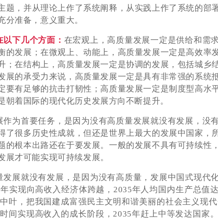
主题，并从理论上作了系统阐释，从实践上作了系统的部
充分准备，意义重大。
在以下几个方面：
在宏观上，高质量发展一定是供给和需
衡的发展；在微观上、动能上，高质量发展一定是高效率
升；在结构上，高质量发展一定是协调的发展，包括城乡
发展的承受力来说，高质量发展一定是具有非常强的系统
定要有足够的抗击打韧性；高质量发展一定是制度型高水
是朝着国际的现代化历史发展方向不断提升。
展作为首要任务，是因为没有高质量发展就没有发展，没
得了很多历史性成就，但还是世界上最大的发展中国家，
题的根本出路还在于要发展。一般的发展不具有可持续性
发展才可能实现可持续发展。
量发展就没有发展，是因为没有高质量，发展中国式现代
25年实现向高收入经济体跨越，2035年人均国内生产总值
纪中叶，把我国建成富强民主文明和谐美丽的社会主义现代化
年时间实现高收入的成长阶段，2035年赶上中等发达国家