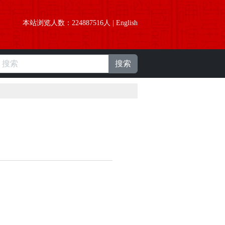
本站浏览人数：
224887516
人 |
English
搜索