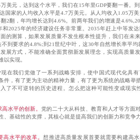
.5万美元，达到这个水平，我们在15年里GDP要翻一番。到
达国家的人均收入水平是4.7万美元。从人均收入1.05万美
0年翻2翻，年均增长达到4.6%。前两年我们的增速是4.6%,
年和2025年的经济建设任务非常重。2035年赶上中等发达
各方面的测算，如果发展质量不发生根本性提升，我们在未
达不到要求的4.8%;到21世纪中叶，这30年自然增长率平均就
改变发展方式，不能准确全面贯彻新发展理念，实现高质量
难以实现。
?现在我们党做了一系列战略安排，使中国式现代化具有
条件，有了更为主动的精神力量，有了更为系统的战略举
入了不可逆转的历史进程。怎么把这种可能性变成现实
求高水平的创新。
党的二十大从科技、教育和人才等方面
性、基础性的支撑，其核心就是提高我们的创新力和竞争
要高水平的改革。
想推进高质量发展首要就需要构建高水