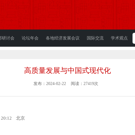
部研讨会
论坛年会
各地经济发展会议
国际交流
学术观点
高质量发展与中国式现代化
发布：2024-02-22 阅读：27419次
 20:12
北京