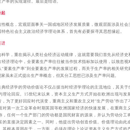
生产率的实现途径。最后是结语。
缘起
纽性概念，宏观层面事关一国或地区经济发展质量，微观层面涉及社会
国特色社会主义政治经济学理论体系，首先有必要探寻其思想缘起。
演进
的科学，重在揭示人类社会经济运动规律，这就需要我们首先从经济史
方经济理论中，全要素生产率往往被当作技术指标加以使用，以致忽视
从“要素生产率”到全要素生产率的发展过程，而关于生产率的相关研究
想家虽未正式提出生产率概念，但其分工思想已涉及生产率问题。
古典经济学的劳动价值论不仅占据当时经济学理论的主流地位，其关于
的理论回应。15世纪末以来，资本主义生产方式开始在欧洲出现与发
行，为了更好回应时代演变，重商主义和重农主义对“生产劳动”作出了
面对第一次工业革命时期英国等欧洲国家经济的快速发展，在重商主
称，任何一个生产部门的劳动都是国民财富的源泉，并认为劳动分工
富的直接决定因素之一。同时，他提出劳动创造价值。价值理论由此
。其根本原因在于，一方面，必须在理论上论证资本主义生产方式的