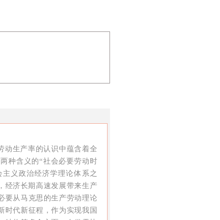
劳动生产率的认识中蕴含着全
两种含义的“社会必要劳动时
会主义政治经济学理论体系之
，经济长期高速发展带来生产
必要从马克思的生产劳动理论
新时代新征程，作为实现我国