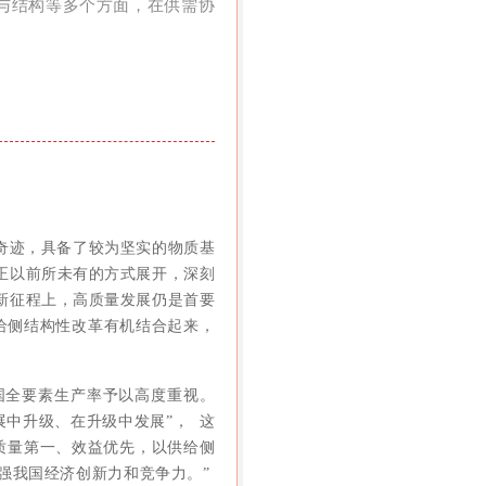
与结构等多个方面，在供需协
奇迹，具备了较为坚实的物质基
正以前所未有的方式展开，深刻
新征程上，高质量发展仍是首要
给侧结构性改革有机结合起来，
国全要素生产率予以高度重视。
展中升级、在升级中发展”， 这
持质量第一、效益优先，以供给侧
强我国经济创新力和竞争力。”