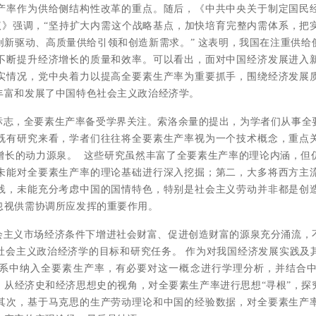
产率作为供给侧结构性改革的重点。随后，《中共中央关于制定国民
议》强调，“坚持扩大内需这个战略基点，加快培育完整内需体系，把
创新驱动、高质量供给引领和创造新需求。” 这表明，我国在注重供给
不断提升经济增长的质量和效率。可以看出，面对中国经济发展进入
实情况，党中央着力以提高全要素生产率为重要抓手，围绕经济发展
丰富和发展了中国特色社会主义政治经济学。
标志，全要素生产率备受学界关注。索洛余量的提出，为学者们从事全
既有研究来看，学者们往往将全要素生产率视为一个技术概念，重点
增长的动力源泉。 这些研究虽然丰富了全要素生产率的理论内涵，但
未能对全要素生产率的理论基础进行深入挖掘；第二，大多将西方主
践，未能充分考虑中国的国情特色，特别是社会主义劳动并非都是创
忽视供需协调所应发挥的重要作用。
会主义市场经济条件下增进社会财富、促进创造财富的源泉充分涌流，
社会主义政治经济学的目标和研究任务。 作为对我国经济发展实践及
系中纳入全要素生产率，有必要对这一概念进行学理分析，并结合
，从经济史和经济思想史的视角，对全要素生产率进行思想“寻根”，探
其次，基于马克思的生产劳动理论和中国的经验数据，对全要素生产