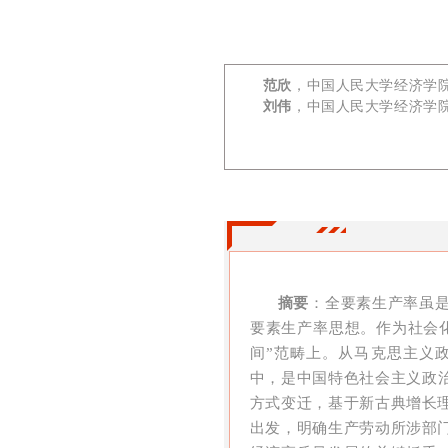
范欣
，中国人民大学经济学
刘伟
，中国人民大学经济学
摘要
：全要素生产率虽
要素生产率思想。作为社会
间”范畴上。从马克思主义
中，是中国特色社会主义政
方式变迁，基于新古典增长
出发，明确生产劳动所涉部