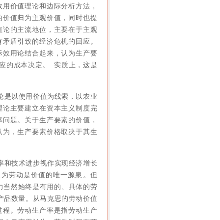
效用价值理论和边际分析方法，
的价值归为主观价值，同时也提
值论的主流地位，主要在于主观
有矛盾引致的经济危机的回应。
际效用论结合起来，认为生产要
应的成本决定。 实质上，这是
论是以使用价值为线索，以农业
理论主要建立在资本主义制度完
率问题。关于生产要素的价值，
认为，生产要素价格取决于其生
率和技术进步视作实现经济增长
认为劳动是价值的唯一源泉。但
力当然始终是有用的、具体的劳
产品数量。从马克思的劳动价值
过程。劳动生产率是指劳动生产