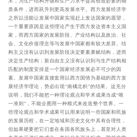
术，为生产结构升级和生产力水平提高创造必要的物
质条件，进而跃升到更高发展水平。西方发展经济学
之所以没能让发展中国家实现赶上发达国家的愿望，
一个重要原因是这些理论产生于西方发达资本主义国
家，而西方国家的发展阶段、产业结构以及政治、社
会、文化价值理念等与发展中国家都有较大差异。结
构主义没有认识到发展阶段决定要素禀赋结构，进而
决定生产结构；新自由主义没有认识到与生产结构相
匹配的制度安排是一个国家经济发展必不可少的因
素。发展中国家直接套用以西方国情为基础的西方发
展经济学理论，势必出现“南橘北枳”的结果。这充分
说明，我们不能把一种理论观点和学术成果当成“唯
一准则”，不能企图用一种模式来改造整个世界。一
些理论观点和学术成果可以用来说明一些国家和民族
的发展历程，在一定地域和历史文化中具有合理性，
但如果硬要把它们套在各国各民族头上，甚至对人类