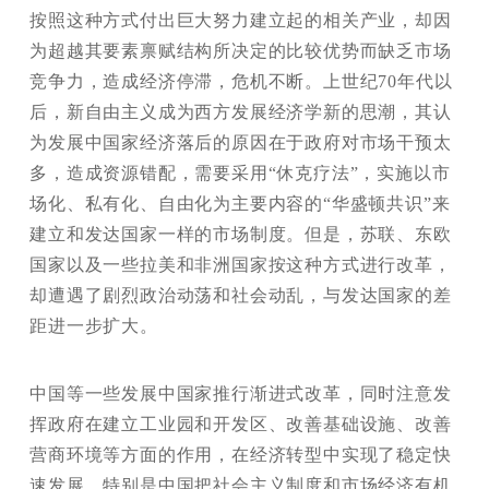
按照这种方式付出巨大努力建立起的相关产业，却因
为超越其要素禀赋结构所决定的比较优势而缺乏市场
竞争力，造成经济停滞，危机不断。上世纪70年代以
后，新自由主义成为西方发展经济学新的思潮，其认
为发展中国家经济落后的原因在于政府对市场干预太
多，造成资源错配，需要采用“休克疗法”，实施以市
场化、私有化、自由化为主要内容的“华盛顿共识”来
建立和发达国家一样的市场制度。但是，苏联、东欧
国家以及一些拉美和非洲国家按这种方式进行改革，
却遭遇了剧烈政治动荡和社会动乱，与发达国家的差
距进一步扩大。
中国等一些发展中国家推行渐进式改革，同时注意发
挥政府在建立工业园和开发区、改善基础设施、改善
营商环境等方面的作用，在经济转型中实现了稳定快
速发展。特别是中国把社会主义制度和市场经济有机