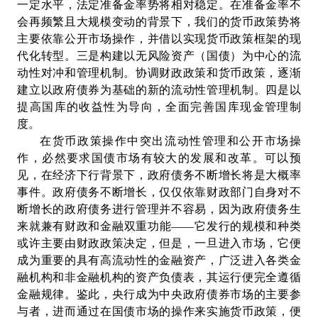
一定水平，法定准备金率势将相对稳定。在准备金率不
会再频繁且大规模变动的背景下，我们的货币政策势将
主要依靠公开市场操作，并借以实现货币政策框架的现
代化转型。三是构建以无风险资产（国债）为中心的流
动性对冲和管理机制。协调财政政策和货币政策，逐渐
建立以政府债券为基础的新的流动性管理机制。四是以
提高国库的收益性为导向，全面完善国库现金管理制
度。
在货币政策操作中突出流动性管理和公开市场操
作，必然要求国债市场有较大的发展和改革。可以预
见，在经济下行背景下，政府债务不断增长将是大概率
事件。政府债务不断增长，仅仅依靠财政部门自身对不
断增长的政府债务进行管理并不容易，因为政府债务生
来就兼有财政和金融双重功能——它发行的规模和种类
或许主要由财政政策决定，但是，一旦进入市场，它便
成为重要的具有高流动性的金融资产，广泛进入各类金
融机构和非金融机构的资产负债表，其运行便完全遵循
金融规律。鉴此，央行成为中央政府债券市场的主要参
与者，进而通过在国债市场的操作来实施货币政策，便