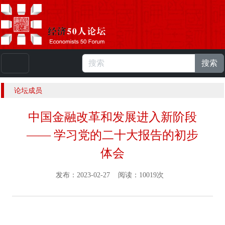
搜索
本站浏览人数：
224832537
人 |
English
论坛成员
中国金融改革和发展进入新阶段
—— 学习党的二十大报告的初步
体会
发布：2023-02-27 阅读：10019次