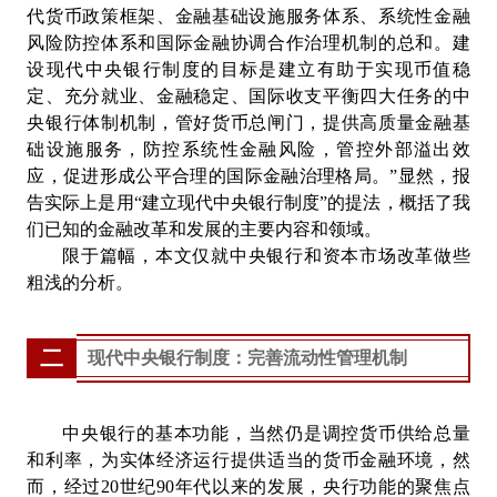
代货币政策框架、金融基础设施服务体系、系统性金融
风险防控体系和国际金融协调合作治理机制的总和。建
设现代中央银行制度的目标是建立有助于实现币值稳
定、充分就业、金融稳定、国际收支平衡四大任务的中
央银行体制机制，管好货币总闸门，提供高质量金融基
础设施服务，防控系统性金融风险，管控外部溢出效
应，促进形成公平合理的国际金融治理格局。”显然，报
告实际上是用“建立现代中央银行制度”的提法，概括了我
们已知的金融改革和发展的主要内容和领域。
限于篇幅，本文仅就中央银行和资本市场改革做些
粗浅的分析。
二
现代中央银行制度：完善流动性管理机制
中央银行的基本功能，当然仍是调控货币供给总量
和利率，为实体经济运行提供适当的货币金融环境，然
而，经过20世纪90年代以来的发展，央行功能的聚焦点