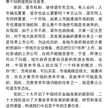
整个结构显然应当改变。
第四，退市机制，使得退市常态化。有人会问，入
市确实重要，退市也这么重要吗？本文认为，退市同上
市同样重要。一个市场，如果上市能遵循市场机制，退
市也遵循市场机制，那么整个市场便可能是有效率的。
在我国，由于上市不易，退市也就很难。大家一定注意
到，对于地方政府而言，其发展金融的重要任务之一就
是培养上市公司。为达此目的，各地方政府都会把大量
的资源向一些地方企业堆集，然后把它们“培养”上市。如
此形成的上市公司，自然不能随意退市。于是，即便公
司出了问题，地方政府也要动员新的资源去救助。这
样，中国资本市场上就出现了一个特有的概念，叫
作“壳”。壳有价格，可以买卖，市场规模还很大。毋庸讳
言，存在大量壳市场的资本市场，其效率不可能是高
的。因此，完善资本市场功能的任务之一，就是要让公
司退市常态化。
党的二十大开启了中国经济金融发展的新阶段，二
十大报告提出了大量改革和发展的新课题。研究和落实
这些课题，构成我们今后若干年的主要任务。