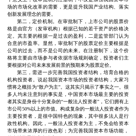
场的市场化改革的需要，更是提升我国产业结构、落实
创新发展理念的需要。
第二，定价机制。在审批制下，上市公司的股票价
格是由官方（发审机构）根据已知的若干资产的价格决
定。其主要的根据一是过去的盈利，二是监管部门认为
合意的市盈率。显然，审批制下的股票定价主要根据是
公司的过去，而不是公司的未来。在注册制下，这个价
格将主要由市场参与者依据市场规则确定，投资者们主
要根据对公司未来发展前景的预期来为股票定价。
第三，需进一步完善我国投资者结构，培育合格的
机构投资者。说起我国资本市场的投资者结构，大家习
惯将之概括为“散户为主”。这其实只揭示了事实之一。很
多人均未注意到的事实是，中国资本市场最主要的投资
者其实是身份十分复杂的“一般法人投资者”，它们拥有上
市公司50%以上的市值。构成复杂的一般法人投资者作为
主要投资者，是很中国特色的现象，其中很多法人是行
政性机构。因此，一般法人投资者为主，不免会给资本
市场带来浓厚的行政色彩；为完善我国资本市场功能，