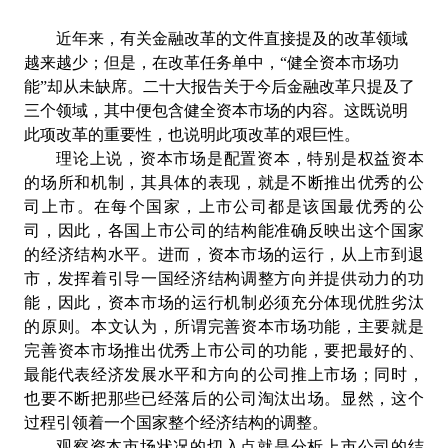
近年来，有关金融改革的文件直接提及的改革领域
越来越少；但是，在改革任务单中，“健全资本市场功
能”却从未缺席。二十大报告关于今后金融改革只提及了
三个领域，其中便包含健全资本市场的内容。这既说明
此项改革的重要性，也说明此项
改革的艰巨性。
理论上说，资本市场是配置资本，特别是权益资本
的场所和机制，其具体的表现，就是不断推出优秀的公
司上市。在每个国家，上市公司都是该国最优秀的公
司，因此，各国上市公司的结构能准确反映出这个国家
的经济结构水平。进而，资本市场的运行，从上市到退
市，发挥着引导一国经济结构调整方向并提供动力的功
能，因此，资本市场的运行机制必须充分体现优胜劣汰
的原则。本文认为，所谓完善资本市场功能，主要就是
完善资本市场推出优秀上市公司的功能，要把最好的、
最能代表经济发展水平和方向的公司推上市场；同时，
也要不断把那些已经落后的公司淘汰出场。显然，这个
过程引领着一个国家整个经济结构的调整。
观察资本市场状况的切入点就是分析上市公司的结