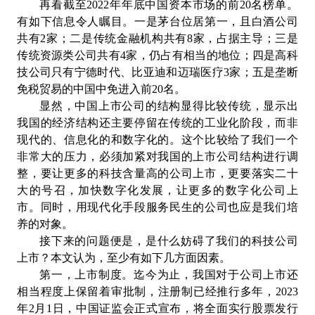
再看截至2022年年底中国资本市场的前20名榜单。
有如下信息令人瞩目。一是茅台位居第一，且白酒公司
共有2家；二是传统金融机构共有8家，占据主导；三是
传统资源类公司共有4家，仍占有相当的地位；四是高科
技公司只有宁德时代、比亚迪和迈瑞医疗3家；五是垄断
免税贸易的中国中免进入前20名。
显然，中国上市公司的结构显得比较传统，显示出
我国的经济结构还主要停留在传统的工业化阶段，而非
现代的、信息化的和数字化的。这个比较给了我们一个
非常大的压力，必须加紧对我国的上市公司结构进行调
整，要让更多的科技含量高的公司上市，更要落实二十
大的号召，加快数字化发展，让更多的数字化公司上
市。同时，用现代化手段服务民生的公司也应是我们培
养的对象。
接下来的问题便是，是什么妨碍了我们的科技公司
上市？本文认为，至少有如下几方面因素。
第一，上市制度。迄今为止，我国对于公司上市还
相当程度上保留着审批制，注册制已经推行多年，2023
年2月1日，中国证监会正式宣布，将全面实行股票发行