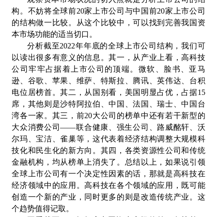
构。不妨将全球前20家上市公司与中国前20家上市公司
的结构做一比较。从这个比较中，可以找到完善我国资
本市场功能的适当切口。
分析截至2022年年底的全球上市公司结构，我们可
以读出很多有意义的信息。其一，从产业上看，高科技
公司牢牢占据着上市公司的顶端。微软、脸书、亚马
逊、谷歌、苹果、维萨、特斯拉、腾讯、英伟达、台积
电位居榜首。其二，从国别看，美国明显占优，占据15
席，其他则是沙特阿拉伯、中国、法国、瑞士、中国台
湾各一家。其三，前20大公司的榜单中还有若干新型的
大众消费公司——联合健康、强生公司、路威酩轩、沃
尔玛、宝洁、雀巢等，这代表着经济结构调整大规模科
技化和民生化的新方向。其四，各类资源性公司和传统
金融机构，均从榜单上消失了。总结以上，如果说引领
全球上市公司有一个决定性因素的话，那就是高科技在
经济领域中的应用。高科技在各个领域的应用，既可能
创造一个新的产业，同时更多的则是改造传统产业。这
个趋势值得记取。