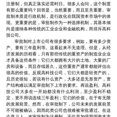
注册制，但真正落实还需时日。很多人会问，这个制度
有那么重要吗？回答是，当然重要，而且至关重要。审
批制本质是行政机制，是行政化在我国资本市场中的体
现。更重要的是，审批制作为一种选择机制，其基本倾
向是接纳各种传统的工业企业和金融机构，而排斥高科
技公司。
审批制对上市公司有很多要求，例如，要有多少资
产、要有三年盈利等。这看起来不无道理。但是，从经
济发展的历程看，只有那些传统的重资产的制造业企业
才具备这些条件：它们大都拥有大片的土地、大量的厂
房和设备，而且存续甚久，这些重资产通常都能评估出
很高的价值。反观高科技公司，它们大都是轻资产的，
且历史很短，若说有什么资产，大多还是无形资产，资
产结构难以满足审批制下上市的要求。再说盈利。高科
技公司大多在一开始都没有什么利润，至少盈利不稳
定，更不用说连续三年盈利；它们的价值，在于有无限
的发展前景。然而，在审批制下，公司未来的发展前景
不可能被确认，因而此类公司也很难被审批通过。在这
个意义上，改审批制为注册制，不仅是加强我国资本市