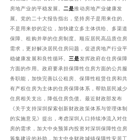
房地产业的平稳发展。
二是
推动房地产业健康发
展。党的二十大报告指出，坚持房子是用来住的、
不是用来炒的定位，加快建立多主体供给、多渠道
保障、租购并举的住房制度。顺应居民高品质住房
需求，更好解决居民住房问题，促进房地产行业平
稳健康发展和良性循环。
三是
发挥政府在住房保障
方面的作用。政府要承担保障性住房方面的公共服
务职能，加快完善以公租房、保障性租赁住房和共
有产权住房为主体的住房保障体系，帮助居民减少
住房相关支出，降低住房负债。最近财政部发布
《关于支持深圳探索创新财政政策体系与管理体制
的实施意见》提出，考虑深圳人口持续净流入对住
房的需求，加大中央预算内投资对深圳保障性住房
筹集建设的补助，加大中央财政城镇保障性安居工