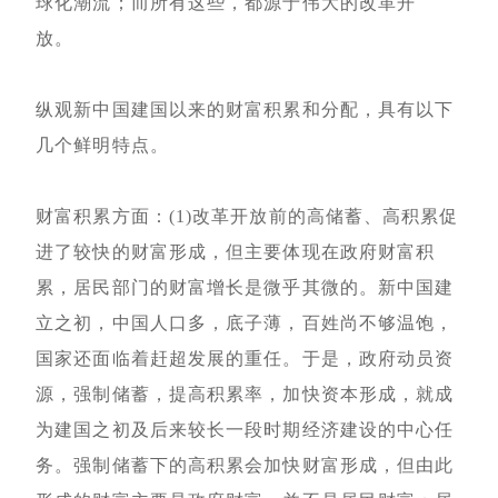
球化潮流；而所有这些，都源于伟大的改革开
放。
纵观新中国建国以来的财富积累和分配，具有以下
几个鲜明特点。
财富积累方面：(1)改革开放前的高储蓄、高积累促
进了较快的财富形成，但主要体现在政府财富积
累，居民部门的财富增长是微乎其微的。新中国建
立之初，中国人口多，底子薄，百姓尚不够温饱，
国家还面临着赶超发展的重任。于是，政府动员资
源，强制储蓄，提高积累率，加快资本形成，就成
为建国之初及后来较长一段时期经济建设的中心任
务。强制储蓄下的高积累会加快财富形成，但由此