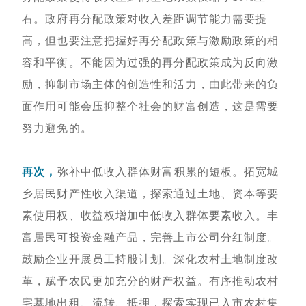
右。政府再分配政策对收入差距调节能力需要提
高，但也要注意把握好再分配政策与激励政策的相
容和平衡。不能因为过强的再分配政策成为反向激
励，抑制市场主体的创造性和活力，由此带来的负
面作用可能会压抑整个社会的财富创造，这是需要
努力避免的。
再次，
弥补中低收入群体财富积累的短板。拓宽城
乡居民财产性收入渠道，探索通过土地、资本等要
素使用权、收益权增加中低收入群体要素收入。丰
富居民可投资金融产品，完善上市公司分红制度。
鼓励企业开展员工持股计划。深化农村土地制度改
革，赋予农民更加充分的财产权益。有序推动农村
宅基地出租、流转、抵押，探索实现已入市农村集