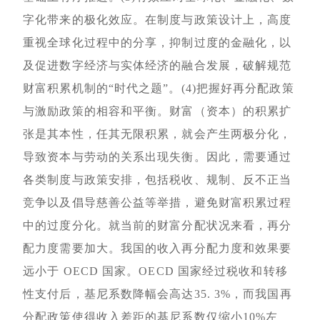
字化带来的极化效应。在制度与政策设计上，高度
重视全球化过程中的分享，抑制过度的金融化，以
及促进数字经济与实体经济的融合发展，破解规范
财富积累机制的“时代之题”。(4)把握好再分配政策
与激励政策的相容和平衡。财富（资本）的积累扩
张是其本性，任其无限积累，就会产生两极分化，
导致资本与劳动的关系出现失衡。因此，需要通过
各类制度与政策安排，包括税收、规制、反不正当
竞争以及倡导慈善公益等举措，避免财富积累过程
中的过度分化。就当前的财富分配状况来看，再分
配力度需要加大。我国的收入再分配力度和效果要
远小于 OECD 国家。OECD 国家经过税收和转移
性支付后，基尼系数降幅会高达35. 3%，而我国再
分配政策使得收入差距的基尼系数仅缩小10%左