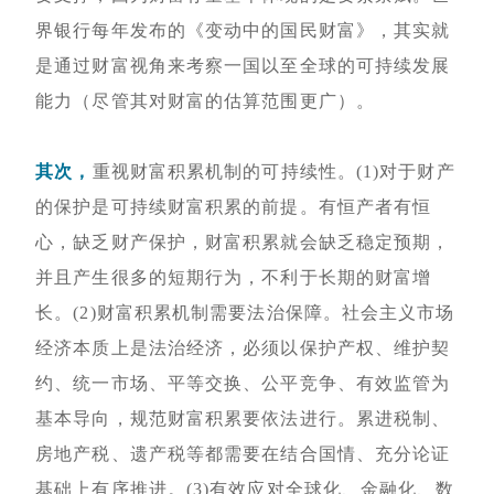
界银行每年发布的《变动中的国民财富》，其实就
是通过财富视角来考察一国以至全球的可持续发展
能力（尽管其对财富的估算范围更广）。
其次，
重视财富积累机制的可持续性。(1)对于财产
的保护是可持续财富积累的前提。有恒产者有恒
心，缺乏财产保护，财富积累就会缺乏稳定预期，
并且产生很多的短期行为，不利于长期的财富增
长。(2)财富积累机制需要法治保障。社会主义市场
经济本质上是法治经济，必须以保护产权、维护契
约、统一市场、平等交换、公平竞争、有效监管为
基本导向，规范财富积累要依法进行。累进税制、
房地产税、遗产税等都需要在结合国情、充分论证
基础上有序推进。(3)有效应对全球化、金融化、数