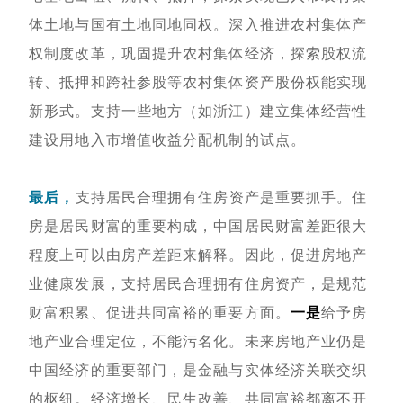
体土地与国有土地同地同权。深入推进农村集体产
权制度改革，巩固提升农村集体经济，探索股权流
转、抵押和跨社参股等农村集体资产股份权能实现
新形式。支持一些地方（如浙江）建立集体经营性
建设用地入市增值收益分配机制的试点。
最后，
支持居民合理拥有住房资产是重要抓手。住
房是居民财富的重要构成，中国居民财富差距很大
程度上可以由房产差距来解释。因此，促进房地产
业健康发展，支持居民合理拥有住房资产，是规范
财富积累、促进共同富裕的重要方面。
一是
给予房
地产业合理定位，不能污名化。未来房地产业仍是
中国经济的重要部门，是金融与实体经济关联交织
的枢纽。经济增长、民生改善、共同富裕都离不开