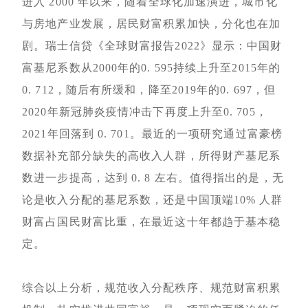
进入 2000 年以来，随着全球化加速演进，城市化
与房地产业发展，居民财富积累加快，分化也在加
剧。瑞士信贷《全球财富报告2022》显示：中国财
富基尼系数从2000年的0. 595持续上升至2015年的
0. 712，随后有所缓和，降至2019年的0. 697，但
2020年新冠肺炎疫情冲击下再度上升至0. 705，
2021年回落到 0. 701。最近的一项研究通过富豪榜
数据补充部分缺失的高收入人群，所得财产基尼系
数进一步提高，达到 0. 8 左右。值得指出的是，无
论是收入分配的基尼系数，还是中国顶端10% 人群
财富占国民财富比重，在最近这十年都趋于基本稳
定。
综合以上分析，规范收入分配秩序、规范财富积累