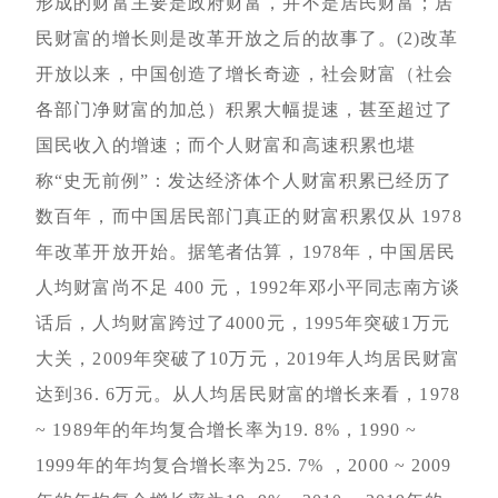
形成的财富主要是政府财富，并不是居民财富；居
民财富的增长则是改革开放之后的故事了。(2)改革
开放以来，中国创造了增长奇迹，社会财富（社会
各部门净财富的加总）积累大幅提速，甚至超过了
国民收入的增速；而个人财富和高速积累也堪
称“史无前例”：发达经济体个人财富积累已经历了
数百年，而中国居民部门真正的财富积累仅从 1978
年改革开放开始。据笔者估算，1978年，中国居民
人均财富尚不足 400 元，1992年邓小平同志南方谈
话后，人均财富跨过了4000元，1995年突破1万元
大关，2009年突破了10万元，2019年人均居民财富
达到36. 6万元。从人均居民财富的增长来看，1978
~ 1989年的年均复合增长率为19. 8%，1990 ~
1999年的年均复合增长率为25. 7% ，2000 ~ 2009