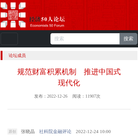
搜索
本站浏览人数：
224926622
人 |
English
论坛成员
规范财富积累机制 推进中国式
现代化
发布：2022-12-26 阅读：11907次
张晓晶
社科院金融评论
2022-12-24 10:00
原创